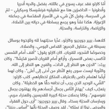
أمّا كارلو فقد عرف يسوع في عائلته، بفضل والديه أندريا
وأنطونيا – الحاضرَين هنا مع شقيقَيه فرنشيسكا وميكيلي – ثمّ
في المدرسة، وقبل كلّ شيء في الأسرار المقدّسة في جماعته
الرّعويّة. هكذا نشأ وهو يجمع ببساطة في حياته بين الصّلاة،
والرّياضة، والدّراسة، والمحبّة.
كلاهما، بيير جورجيو وكارلو، غذّيا محبّتهما لله وللإخوة بوسائل
بسيطة في متناول الجميع: القداس اليومي، والصلاة،
وخصوصًا السّجود للقربان. كان كارلو يقول: "أقف أمام الشمس
لأكسب بعض الاسمرار، وأركع أمام القربان لأصير قدّيسًا!". وكان
يردّد: "الحزن هو النظر إلى الذات، والفرح هو النظر إلى الله.
والتّوبة ليست سوى رفع النّظر من أدنى إلى أعلى". وكان لهما
أيضًا اهتمام خاص بالاعتراف المتكرّر لخطاياهم. كتب كارلو:
"الشّيء الوحيد الذي يجب أن نخافه حقًّا هو الخطيئة". وكان
يتعجّب كيف "يهتمّ النّاس بجمال أجسادهم ولا يهتمّون بجمال
نفوسهم". وكانا يحملان محبّة كبيرة للقديسين وللعذراء مريم،
ويمارسان المحبّة بسخاء. وقال بيير جورجيو: "أرى حول الفقراء
والمرضى نورًا لا نملكه". لقد وصف المحبّة بأنّها
”
أساس ديننا
“
،