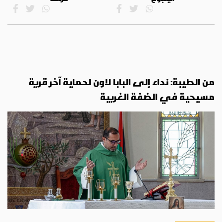
من الطيبة: نداء إلى البابا لاون لحماية آخر قرية
مسيحية في الضفة الغربية