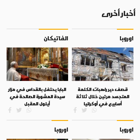
أخبار أخرى
اوروبا
الفاتيكان
قصف دير راهبات الكلمة
البابا يحتفل بالقداس في مزار
المتجسد مرتين خلال ثلاثة
سيدة المشورة الصالحة في
أسابيع في أوكرانيا
أيلول المقبل
اوروبا
اوروبا