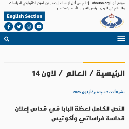
موقع أبونا abouna.org - إعلام من أجل الإنسان | يصدر عن المركز الكاثوليكي للدراسات
والإعلام في الأردن - رئيس التحرير: الأب د.رفعت بدر
English Section
الرئيسية
/
العالم
/
لاون 14
نشر الأحد، ٧ سبتمبر / أيلول ٢٠٢٥
النص الكامل لعظة البابا في قداس إعلان
قداسة فراساتي وأكوتيس