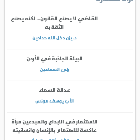
القاضي لا يصنع القانون... لكنه يصنع
الثقة به
د. يزن دخل الله حدادين
البيئة الجاذبة في الأردن
رلى السماعين
عدالة السماء
الأب يوسف مونس
الاستثمار في الابداع والمبدعين مرآة
عاكسة للاهتمام بالإنسان وانسانيته