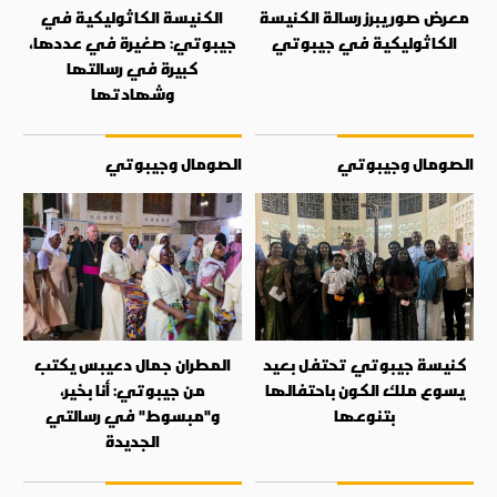
معرض صور يبرز رسالة الكنيسة
الكنيسة الكاثوليكية في
الكاثوليكية في جيبوتي
جيبوتي: صغيرة في عددها،
كبيرة في رسالتها
وشهادتها
الصومال وجيبوتي
الصومال وجيبوتي
كنيسة جيبوتي تحتفل بعيد
المطران جمال دعيبس يكتب
يسوع ملك الكون باحتفالها
من جيبوتي: أنا بخير،
بتنوعها
و"مبسوط" في رسالتي
الجديدة