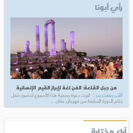
رأي أبونا
من جبل القلعة: الفن لغة لإبراز القيم الإنسانية
الأب رفعت بدر :
لبيت دعوة رسمية هذا الأسبوع لحضور حفل
ختام الدورة السابعة من مهرجان عمّان
...المزيد
آراء مختارة