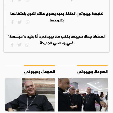
كنيسة جيبوتي تحتفل بعيد يسوع ملك الكون باحتفالها
بتنوعها
المطران جمال دعيبس يكتب من جيبوتي: أنا بخير، و"مبسوط"
في رسالتي الجديدة
الصومال وجيبوتي
الصومال وجيبوتي