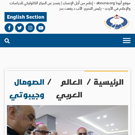
موقع أبونا abouna.org - إعلام من أجل الإنسان | يصدر عن المركز الكاثوليكي للدراسات
والإعلام في الأردن - رئيس التحرير: الأب د.رفعت بدر
English Section
الرئيسية
/
العالم
/
الصومال
العربي
وجيبوتي