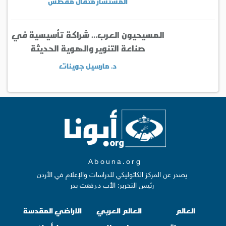
المستشار مثقال مقطش
المسيحيون العرب… شراكة تأسيسية في
صناعة التنوير والهوية الحديثة
د. مارسيل جوينات
Abouna.org
يصدر عن المركز الكاثوليكي للدراسات والإعلام في الأردن
رئيس التحرير: الأب د.رفعت بدر
العالم
العالم العربي
الاراضي المقدسة