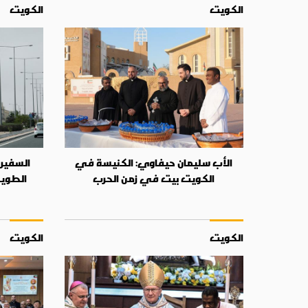
الكويت
الكويت
الأب سليمان حيفاوي: الكنيسة في
السفير 
الكويت بيت في زمن الحرب
الطويل
الكويت
الكويت