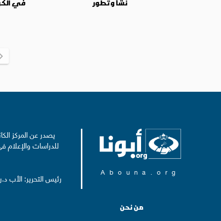
نشأ وتطور
في الكو
يصدر عن المركز الكا
للدراسات والإعلام في
Abouna.org
رئيس التحرير: الأب د.
من نحن