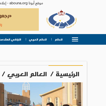
موقع أبونا abouna.org - إعلام من أجل الإنسان | يصدر عن المركز الكاثوليكي للدراسات والإعلام في الأردن - رئيس التحرير: الأب د.رفعت بدر
العالم
العالم العربي
الاراضي المقدسة
الرئيسية
/
العالم العربي
/