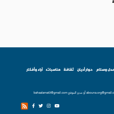
ة
دل وسلام
حوار أديان
ثقافة
مناسبات
آراء وأفكار
abouna.org@gmail.
أو مدير الموقع
bahaalamat3@gmail.com