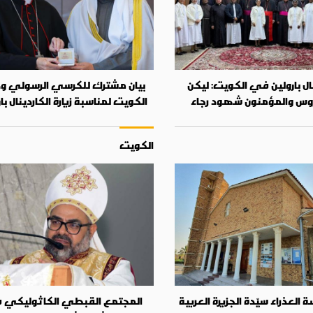
نال بارولين في الكويت: ليكن
بيان مشترك للكرسي الرسولي ود
روس والمؤمنون شهود رجاء
الكويت لمناسبة زيارة الكاردينال با
الكويت
العذراء سيّدة الجزيرة العربية
المجتمع القبطي الكاثوليكي