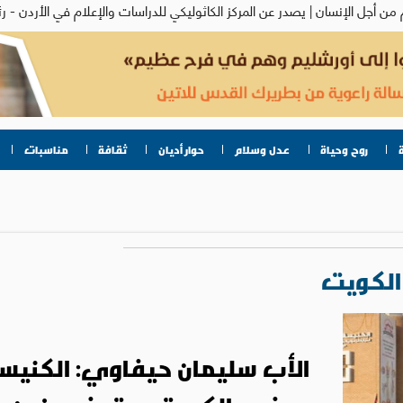
روح وحياة
عدل وسلام
حوار أديان
ثقافة
مناسبات
الكويت
الأب سليمان حيفاوي: الكنيس