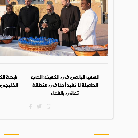
السفير البابوي في الكويت: الحرب
رابطة ال
الطويلة لا تفيد أحدًا في منطقة
الخليجي
تعاني بالفعل