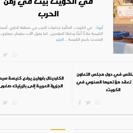
في الكويت بيت في زمن
الحرب
أبونا:
في الكويت، المتأثرة بتداعيات الحرب في منطقة الخليج، أصب
الكنيسة ملاذًا آمنًا وداعمًا للمؤمنين، كما يقول الأب سليمان حيفاوي،
المتحدث باسم الكنيسة
...المزيد
كنائس في دول مجلس التعاون
الكاردينال بارولين يرفع كنيسة سيد
 تعقد مؤتمرها السنوي في
الجزيرة العربية إلى بازيليك صغرى
الكويت