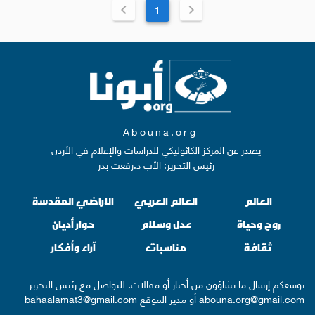
1
Abouna.org
يصدر عن المركز الكاثوليكي للدراسات والإعلام في الأردن
رئيس التحرير: الأب د.رفعت بدر
العالم
العالم العربي
الاراضي المقدسة
روح وحياة
عدل وسلام
حوار أديان
ثقافة
مناسبات
آراء وأفكار
بوسعكم إرسال ما تشاؤون من أخبار أو مقالات. للتواصل مع رئيس التحرير
abouna.org@gmail.com
أو مدير الموقع
bahaalamat3@gmail.com