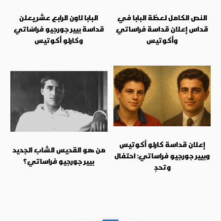
النص الكامل لعظة البابا في
البابا لاون الرابع عشر يعلن
قداس إعلان قداسة فراساتي
قداسة بيير جورجيو فراسّاتي
وأكوتيس
وكارلو أكوتيس
إعلان قداسة كارلو أكوتيس
من هو القديس الشاب الجديد
وبيير جورجيو فراساتي: احتفال
بيير جورجيو فراساتي؟
وتحدٍ