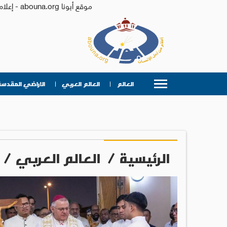
موقع أبونا abouna.org - إعلام من أجل الإنسان | يصدر عن المركز الكاثوليكي للدراسات والإعلام في الأردن - رئيس التحرير: الأب د.رفعت بدر
العالم
العالم العربي
الاراضي المقدسة
الرئيسية
/
العالم العربي
/