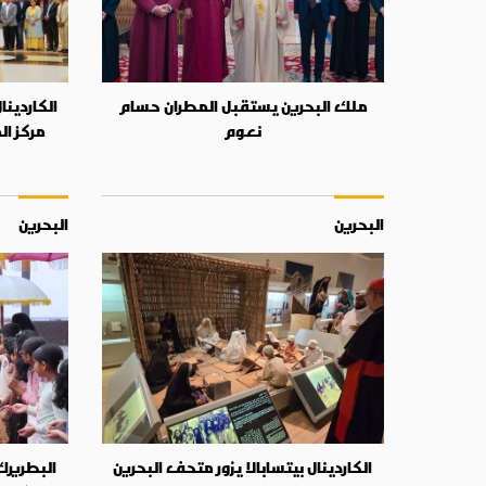
ملك البحرين يستقبل المطران حسام
الكاردين
نعوم
مركز ا
البحرين
البحرين
الكاردينال بيتسابالا يزور متحف البحرين
البطريرك