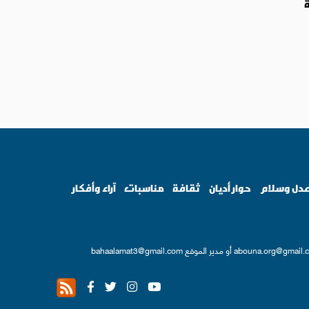
ة
دل وسلام
حوار أديان
ثقافة
مناسبات
آراء وأفكار
abouna.org@gmail.
أو مدير الموقع
bahaalamat3@gmail.com