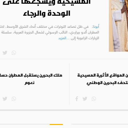
المسيحية ويشجعها على
الوحدة والرجاء
أبونا:
في ظل تصاعد التوترات في مختلف أنحاء الشرق الأوسط، اختت
المطران ألدو بيراردي، النائب الرسولي لشمال الجزيرة العربية، سلسلة 
الزيارات الراعوية إلى
...المزيد
 المواقع الأثرية المسيحية
ملك البحرين يستقبل المطران حسا
تحف البحرين الوطني
نعوم