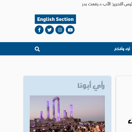
English Section
آراء وأفكار
رأي أبونا
ت