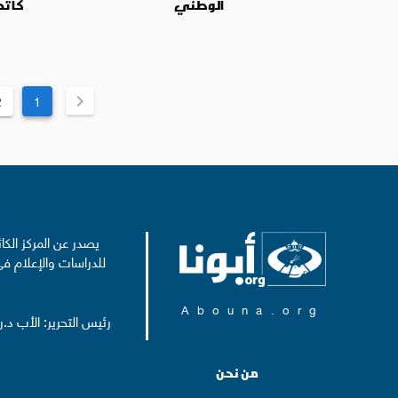
الوطني
كاتدر
2
1
يصدر عن المركز الكا
للدراسات والإعلام في
Abouna.org
رئيس التحرير: الأب د.
من نحن