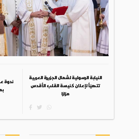
النيابة الرسولية لشمال الجزيرة العربية
ندوة عن
تتهيّأ لإعلان كنيسة القلب الأقدس
بم
مزارًا