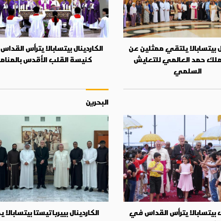
ال بيتسابالا يلتقي ممثلين عن
الكاردينال بيتسابالا يترأس القدا
لملك حمد العالمي للتعايش
كنيسة القلب الأقدس بالمنام
السلمي
البحرين
 بيتسابالا يترأس القداس في
الكاردينال بييرباتيستا بيتسابالا 