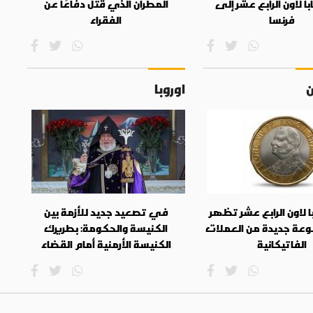
بابا لاون الرابع عشر إلى
المطران الذي قُتل دفاعًا عن
فرنسا
الفقراء
ن
اوروبا
ا لاون الرابع عشر تظهر
في تصعيد جديد للأزمة بين
ة جديدة من العملات
الكنيسة والحكومة: بطريرك
الفاتيكانية
الكنيسة الأرمنية أمام القضاء