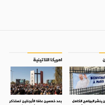
ن
امريكا اللاتينية
 ينشر البرنامج الكامل
بعد خمسين عامًا: الأرجنتين تستذكر