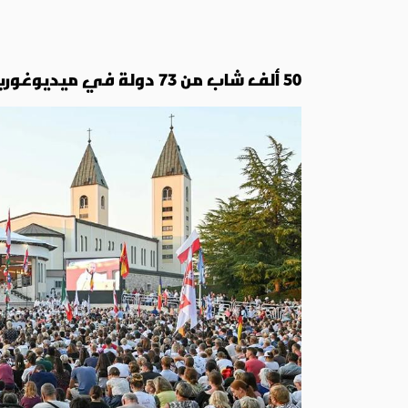
50 ألف شاب من 73 دولة في ميديوغوريه: العودة إلى الينبوع