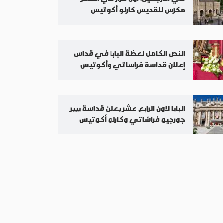
مكرّس للقديس كارلو أكوتيس
النص الكامل لعظة البابا في قداس
إعلان قداسة فراساتي وأكوتيس
البابا لاون الرابع عشر يعلن قداسة بيير
جورجيو فراسّاتي وكارلو أكوتيس