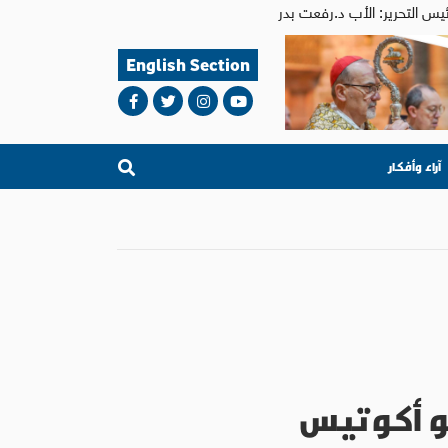
English Section
آراء وأفكار
لو أكوتيس