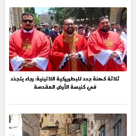
ثلاثة كهنة جدد للبطريركية اللاتينية: رجاء يتجدّد
في كنيسة الأرض المقدسة