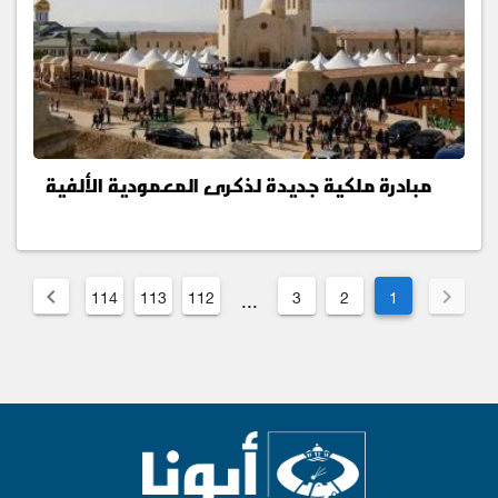
مبادرة ملكية جديدة لذكرى المعمودية الألفية
114
113
112
3
2
1
...