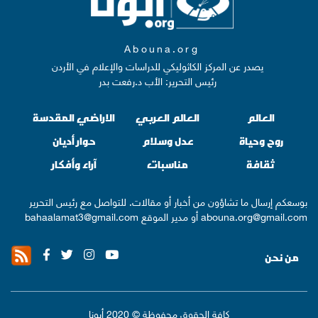
Abouna.org
يصدر عن المركز الكاثوليكي للدراسات والإعلام في الأردن
رئيس التحرير: الأب د.رفعت بدر
العالم
العالم العربي
الاراضي المقدسة
روح وحياة
عدل وسلام
حوار أديان
ثقافة
مناسبات
آراء وأفكار
بوسعكم إرسال ما تشاؤون من أخبار أو مقالات. للتواصل مع رئيس التحرير
abouna.org@gmail.com
أو مدير الموقع
bahaalamat3@gmail.com
من نحن
كافة الحقوق محفوظة © 2020 أبونا