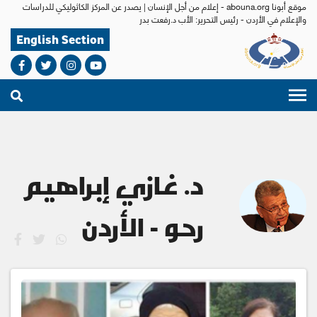
موقع أبونا abouna.org - إعلام من أجل الإنسان | يصدر عن المركز الكاثوليكي للدراسات
والإعلام في الأردن - رئيس التحرير: الأب د.رفعت بدر
English Section
د. غازي إبراهيم
رحو - الأردن