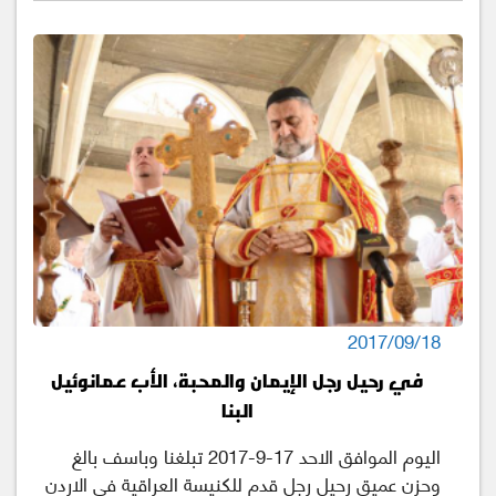
2017/09/18
في رحيل رجل الإيمان والمحبة، الأب عمانوئيل
البنا
اليوم الموافق الاحد 17-9-2017 تبلغنا وباسف بالغ
وحزن عميق رحيل رجل قدم للكنيسة العراقية في الاردن