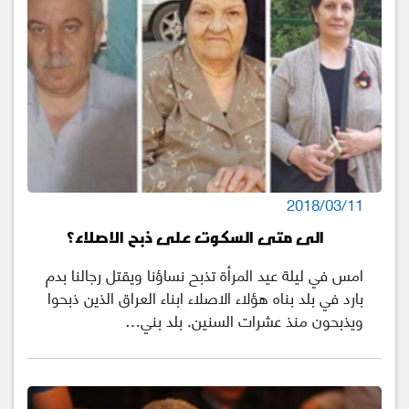
2018/03/11
الى متى السكوت على ذبح الاصلاء؟
امس في ليلة عيد المرأة تذبح نساؤنا ويقتل رجالنا بدم
بارد في بلد بناه هؤلاء الاصلاء ابناء العراق الذين ذبحوا
ويذبحون منذ عشرات السنين. بلد بني…