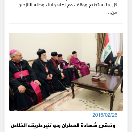
كل ما يستطيع ووقف مع اهله وابناء وطنه النازحين
من…
2016/02/26
وتبقى شهادة المطران رحو تنير طريق الخلاص