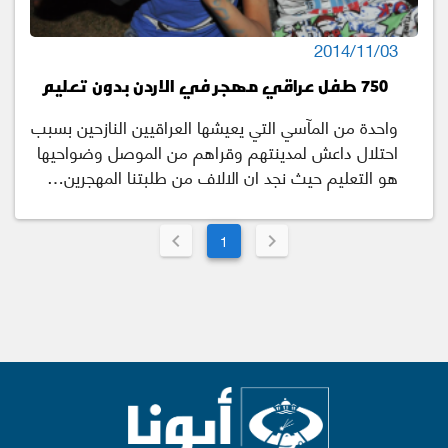
2014/11/03
750 طفل عراقي مهجر في الاردن بدون تعليم
واحدة من المآسي التي يعيشها العراقيين النازحين بسبب
احتلال داعش لمدينتهم وقراهم من الموصل وضواحيها
هو التعليم حيث نجد ان الالاف من طلبتنا المهجرين…
1