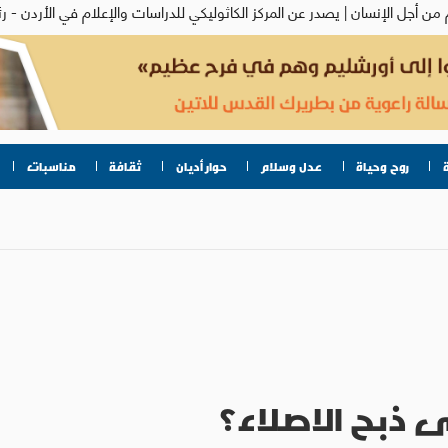
روح وحياة
عدل وسلام
حوار أديان
ثقافة
مناسبات
ذبح الاصلاء؟