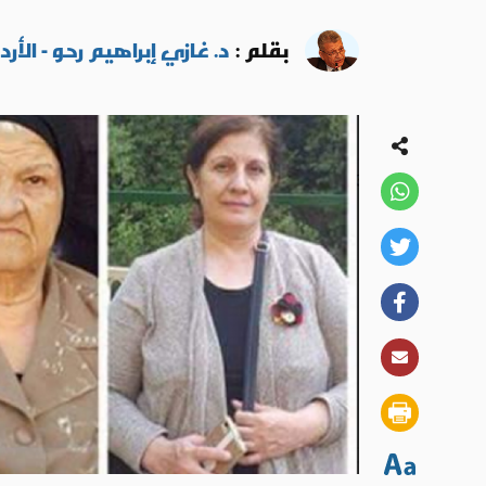
بقلم :
د. غازي إبراهيم رحو - الأرد