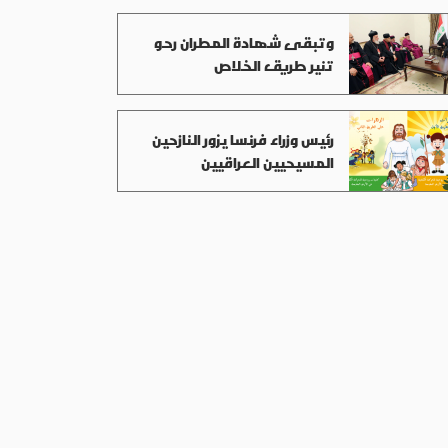
وتبقى شهادة المطران رحو
تنير طريق الخلاص
رئيس وزراء فرنسا يزور النازحين
المسيحيين العراقيين