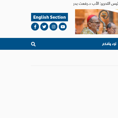
English Section
آراء وأفكار