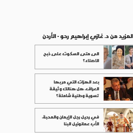
لمزيد من د. غازي إبراهيم رحو - الأردن
الى متى السكوت على ذبح
الاصلاء؟
بعد الهزات التي مر بها
العراق، هل هنالك وثيقة
تسوية وطنية شاملة؟
في رحيل رجل الإيمان والمحبة،
الأب عمانوئيل البنا