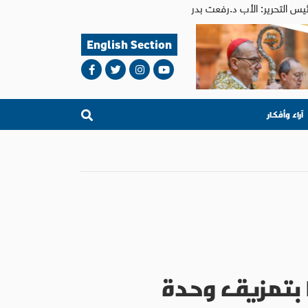
English Section
آراء وأفكار
ا بتمزيق وحدة