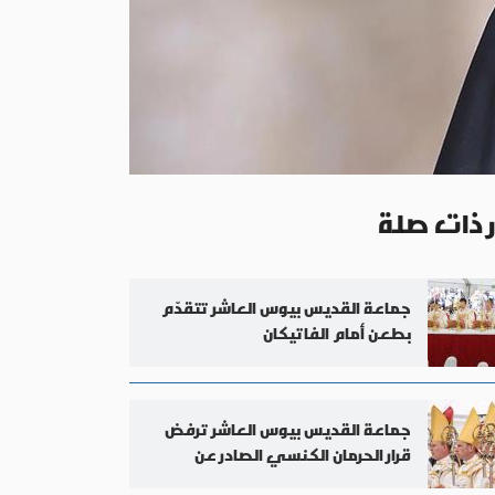
ر ذات صلة
جماعة القديس بيوس العاشر تتقدّم
بطعن أمام الفاتيكان
جماعة القديس بيوس العاشر ترفض
قرار الحرمان الكنسي الصادر عن
الفاتيكان