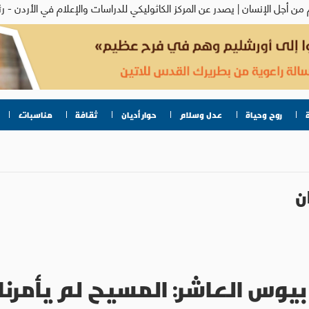
روح وحياة
عدل وسلام
حوار أديان
ثقافة
مناسبات
ن
 بيوس العاشر: المسيح لم يأمرن