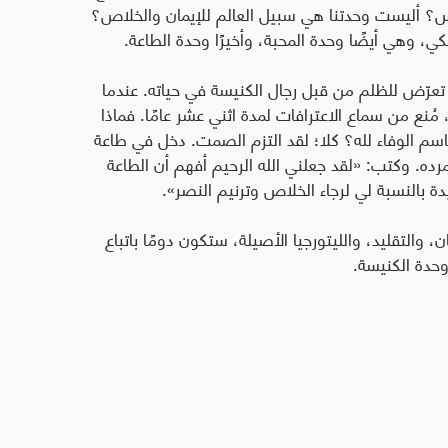
س؟ أليست وحدتنا هي سبيل العالم للإيمان والخلاص؟
كي، وهي أيضًا وحدة المحبة، وأخيرًا وحدة الطاعة
.
د تعرّض للظلم من قبل رجال الكنيسة في حياته. عندما
ُنع من سماع الاعترافات لمدة اثني عشر عامًا. فماذا
الوفاء لله؟ كلا؛ لقد التزم الصمت. دخل في طاعة
تمرده. وكتب: «لقد جعلني الله الرحيم أفهم أن الطاعة
ة بالنسبة لي لرجاء الخلاص وترنيم النصر».
، والتقليد، والليتورجيا الأصيلة، ستكون دومًا باتباع
وحدة الكنيسة.