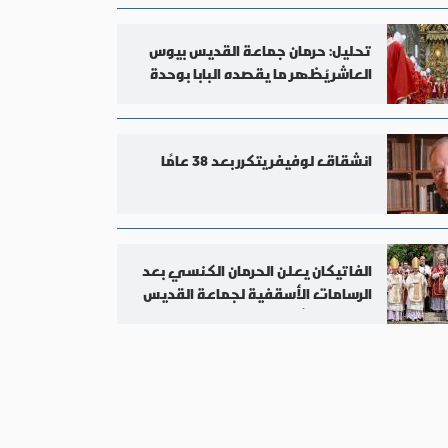
تحليل: حرمان جماعة القديس بيوس
العاشر يُظهر ما يقصده البابا بوحدة
الكنيسة
انشقاق لوفيفر يتكرر بعد 38 عامًا
الفاتيكان يعلن الحرمان الكنسي بعد
الرسامات الأسقفية لجماعة القديس
بيوس العاشر