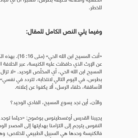
للخطر.
وفيما يلي النص الكامل للمقال:
«أنت المسيح ابن
عن الإرث الذي حافظت عليه الكنيسة، عبر الخلافة ا
المسيح ابن الله الحي، أي المخلّص الوحيد. «لا تزال 
بطرس، في اليوم التالي لانتخابه، تتردد في نفسي»
الأساقفة، خلفاء الرسل، ألا يكفوا عن إعلانه.
والأن، أين نجد يسوع المسيح، الفادي الوحيد؟
يجيبنا القديس أوغسطينوس بوضوح: «حيثما توجد ال
النفوس يترجم إلى التزامنا بهدايتها إلى المصدر ال
فالكنيسة وحدها هي السبيل الطبيعي للخلاص؛ وهي، ب