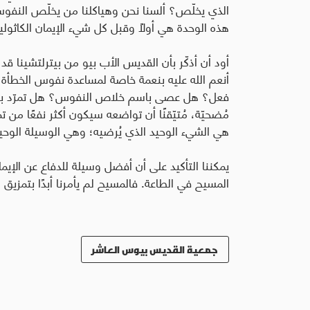
الذي يخلّص؟ ألسنا نحن وهياكلنا من يخلّص النفو
هذه الوحدة هي أولًا وقبل كل شيء الإيمان الكاثولي
أود أن أذكّر بأن القديس الأب بيو من بيترلتشينا ق
أنعم الله عليه بنعمة خاصة لمساعدة نفوس الخطأة، م
فعل؟ هل عصى باسم خلاص النفوس؟ هل تمرّد باسم 
مُضحيّة، مُتيّقنًا أن تواضعه سيكون أكثر نفعًا من 
هي الشيء الوحيد الذي يُرضيه؛ وهي الوسيلة الوحيد
يمكننا التأكيد على أن أفضل وسيلة للدفاع عن الإيمان
المسيح في الطاعة. فالمسيح لم يأمرنا أبدًا بتمزيق 
جمعية القديس بيوس العاشر