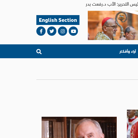
English Section
آراء وأفكار