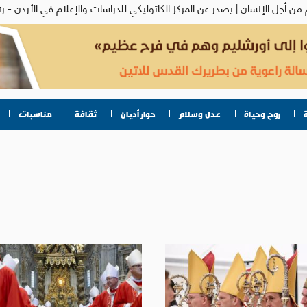
روح وحياة
عدل وسلام
حوار أديان
ثقافة
مناسبات