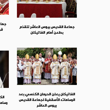
جماع
جماعة القديس بيوس العاشر تتقدّم
قر
بطعن أمام الفاتيكان
الفاتيكان يعلن الحرمان الكنسي بعد
الك
الرسامات الأسقفية لجماعة القديس
رساما
بيوس العاشر