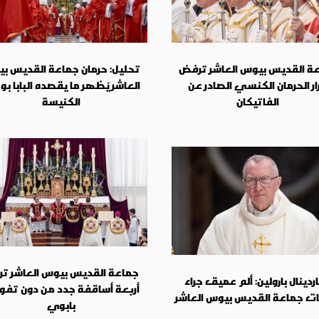
ة القديس بيوس العاشر ترفض
تحليل: حرمان جماعة القديس ب
ار الحرمان الكنسي الصادر عن
العاشر يُظهر ما يقصده البابا بو
الفاتيكان
الكنيسة
جماعة القديس بيوس العاشر ت
اردينال بارولين: ألم عميق جراء
أربعة أساقفة جدد من دون تف
ت جماعة القديس بيوس العاشر
بابوي