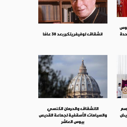
يوس
حدة
انشقاق لوفيفر يتكرر بعد 38 عامًا
رسم
الانشقاق والحرمان الكنسي
ويض
والسيامات الأسقفية لجماعة القديس
بيوس العاشر