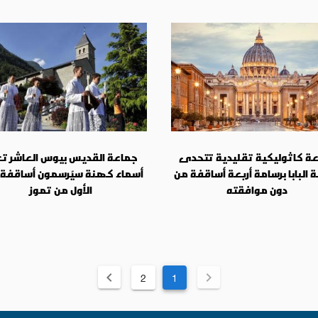
ة كاثوليكية تقليدية تتحدى
جماعة القديس بيوس العاشر ت
البابا برسامة أربعة أساقفة من
أسماء كهنة سيُرسمون أساقفة
دون موافقته
الأول من تموز
2
1