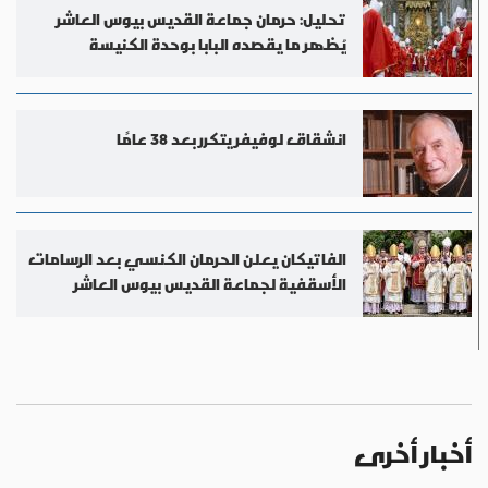
تحليل: حرمان جماعة القديس بيوس العاشر
يُظهر ما يقصده البابا بوحدة الكنيسة
انشقاق لوفيفر يتكرر بعد 38 عامًا
الفاتيكان يعلن الحرمان الكنسي بعد الرسامات
الأسقفية لجماعة القديس بيوس العاشر
أخبار أخرى