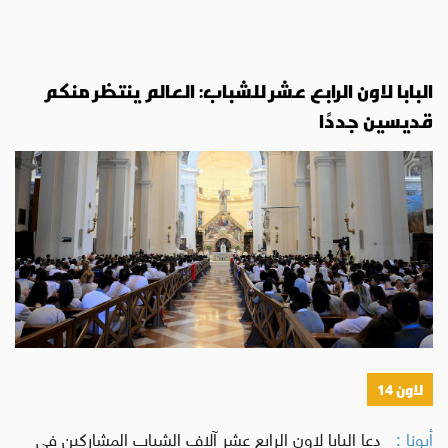
البابا لاون الرابع عشر للشباب: العالم ينتظر منكم
قديسين جددًا
لاون 14
أبونا :
دعا البابا لاون الرابع عشر آلاف الشباب المشاركين في