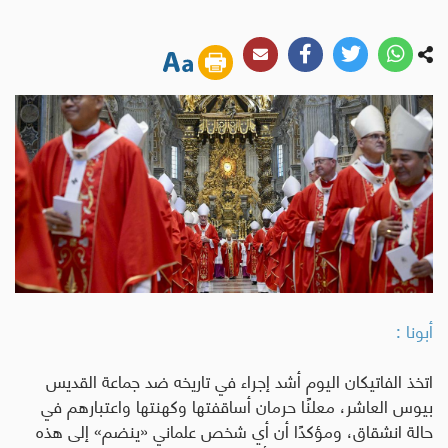
أبونا :
اتخذ الفاتيكان اليوم أشد إجراء في تاريخه ضد جماعة القديس
بيوس العاشر، معلنًا حرمان أساقفتها وكهنتها واعتبارهم في
حالة انشقاق، ومؤكدًا أن أي شخص علماني «ينضم» إلى هذه