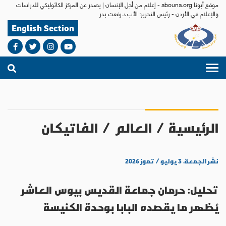
موقع أبونا abouna.org - إعلام من أجل الإنسان | يصدر عن المركز الكاثوليكي للدراسات
والإعلام في الأردن - رئيس التحرير: الأب د.رفعت بدر
English Section
الرئيسية
/
العالم
/
الفاتيكان
نشر الجمعة، ٣ يوليو / تموز ٢٠٢٦
تحليل: حرمان جماعة القديس بيوس العاشر
يُظهر ما يقصده البابا بوحدة الكنيسة