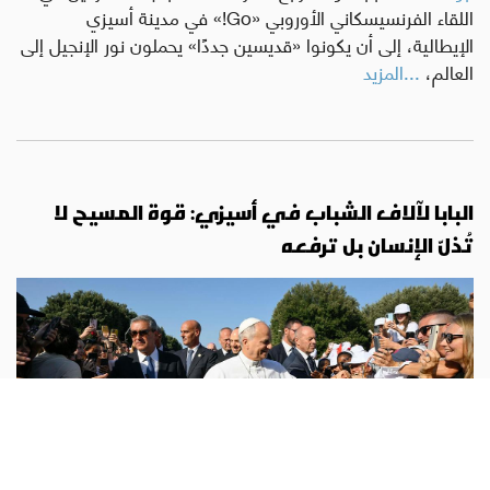
اللقاء الفرنسيسكاني الأوروبي «Go!» في مدينة أسيزي
الإيطالية، إلى أن يكونوا «قديسين جددًا» يحملون نور الإنجيل إلى
العالم،
...المزيد
البابا لآلاف الشباب في أسيزي: قوة المسيح لا
تُذلّ الإنسان بل ترفعه