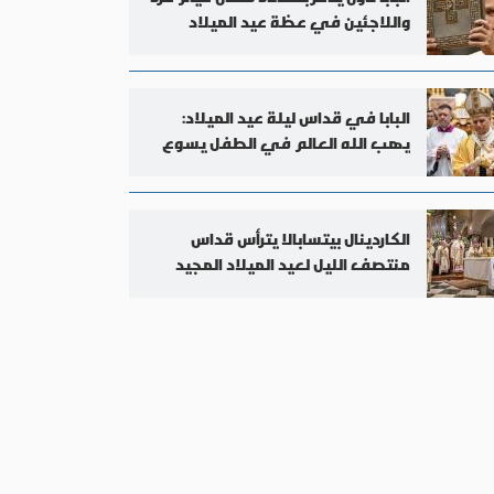
واللاجئين في عظة عيد الميلاد
البابا في قداس ليلة عيد الميلاد:
يهب الله العالم في الطفل يسوع
حياة جديدة
الكاردينال بيتسابالا يترأس قداس
منتصف الليل لعيد الميلاد المجيد