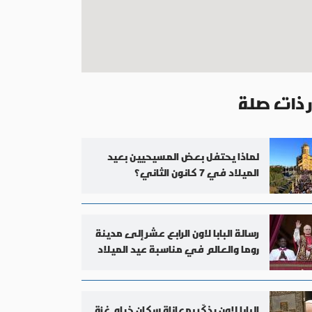
ر ذات صلة
لماذا يحتفل بعض المسيحيين بعيد
الميلاد في 7 كانون الثاني؟
رسالة البابا لاون الرابع عشر إلى مدينة
روما والعالم في مناسبة عيد الميلاد
2025
البابا لاون يذكّر بمعاناة سكان خيام غزة