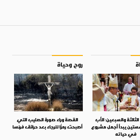
ة
روح وحياة
ثالثة والسبعين: الأب
القصة وراء صورة الصليب التي
ستين يبدأ أجمل مشروع
أصبحت رمزًا للرجاء بعد حرائق فرنسا
في حياته