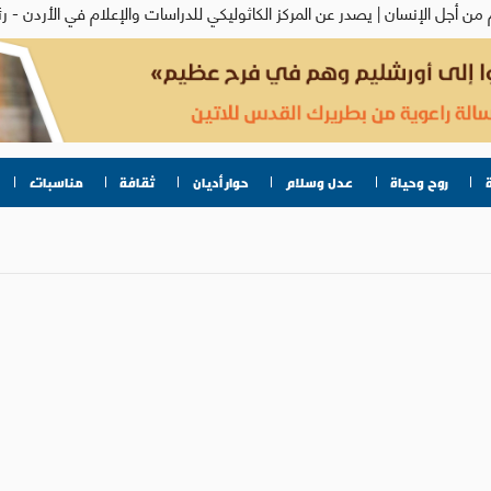
روح وحياة
عدل وسلام
حوار أديان
ثقافة
مناسبات