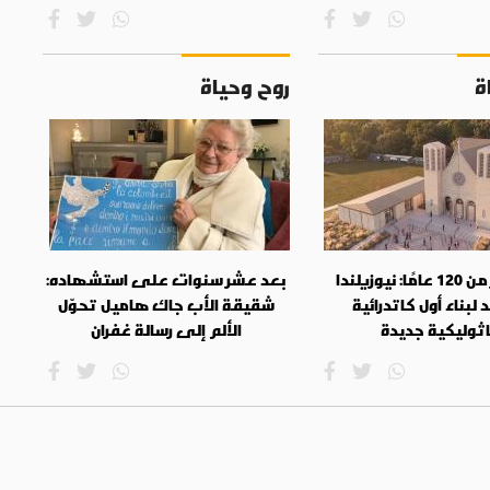
ة
روح وحياة
بعد أكثر من 120 عامًا: نيوزيلندا
بعد عشر سنوات على استشهاده:
لبناء أول كاتدرائية
شقيقة الأب جاك هاميل تحوّل
ثوليكية جديدة
الألم إلى رسالة غفران