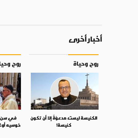
أخبار أخرى
روح وحياة
روح وحيا
الكنيسة ليست مدعوّةً إلا أن تكون
في سن ال
كنيسة!
خوسيه أوغ