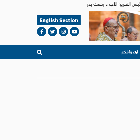
English Section
آراء وأفكار