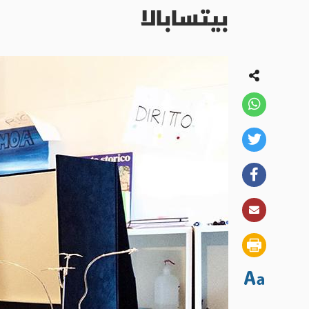
بيتسابالا