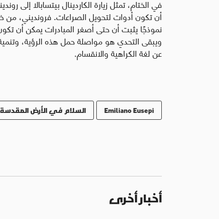
في الختام، تمثل زيارة الكاردينال بيتسابالا إلى رون
أن تكون أدوات لتحويل الصراعات. فرونديني، من خلال
نموذجًا يثبت أن حتى أصغر المبادرات يمكن أن تك
ويبقى التحدي هو مواصلة حمل هذه الرؤية، وتنمية ث
عن لغة الكراهية والانقسام.
Emiliano Eusepi
السلام في الأرض المقدسة
أخبار أخرى