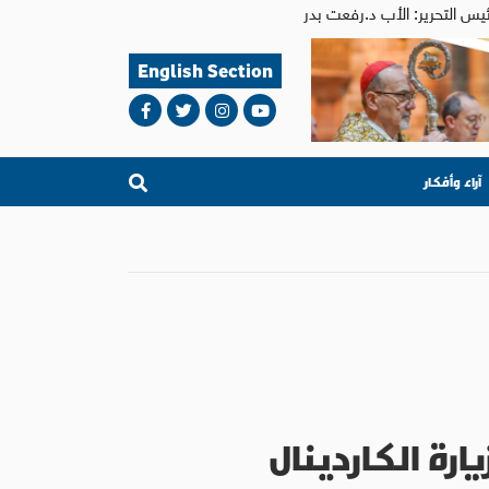
English Section
آراء وأفكار
ة الكاردينال