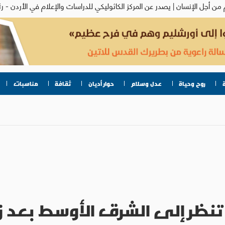
روح وحياة
عدل وسلام
حوار أديان
ثقافة
مناسبات
نظر إلى الشرق الأوسط بعد زيار