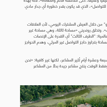
ي للتواصل»، الذي قد يكون بقدر خطورة أي جدار مادي
و" من خلال العيش المشترك اليومي، لأن العلاقات
ات». وتخلق رونديني «مساحة ثالثة، وهي مساحة غير
مية: "الطرف الثالث" أي القدرة على الإنصات
احة بتجاوز حاجز التواصل غير المرئي، وهدم الحواجز
عة وعشرة أيام تُثير المشاعر، لكنها غير كافية: «نحن
فقط الوقت ينتج مشاعر جيدة بدلًا من المشاعر