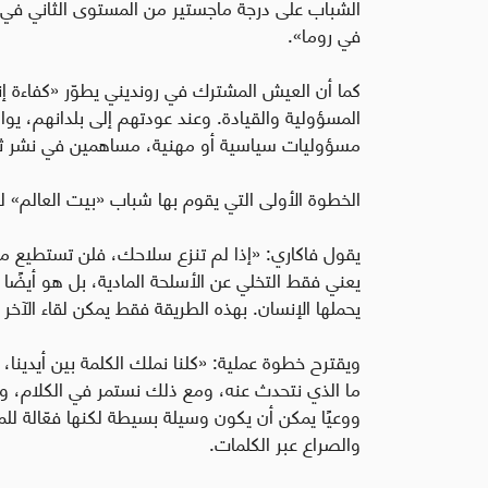
الشباب على درجة ماجستير من المستوى الثاني في جا
في روما».
كما أن العيش المشترك في رونديني يطوّر «كفاءة إن
المسؤولية والقيادة. وعند عودتهم إلى بلدانهم، يو
مسؤوليات سياسية أو مهنية، مساهمين في نشر ثقا
الخطوة الأولى التي يقوم بها شباب «بيت العالم» لب
يقول فاكاري: «إذا لم تنزع سلاحك، فلن تستطيع مق
يعني فقط التخلي عن الأسلحة المادية، بل هو أيضًا 
يحملها الإنسان. بهذه الطريقة فقط يمكن لقاء الآخ
ويقترح خطوة عملية: «كلنا نملك الكلمة بين أيدينا، 
ما الذي نتحدث عنه، ومع ذلك نستمر في الكلام، وهذه 
ووعيًا يمكن أن يكون وسيلة بسيطة لكنها فعّالة لل
والصراع عبر الكلمات.