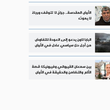
الأرض المقدسة... جراحٌ لا تتوقف ورجاءٌ
لا يموت
البابا لاون يدعو إلى العودة للتفاوض
من أجل حلّ سياسي عادل في الأرض
المقدسة
بين سمعان القيرواني وفيرونيكا: قصة
الألم والتضامن والحقيقة في الأرض
المقدسة