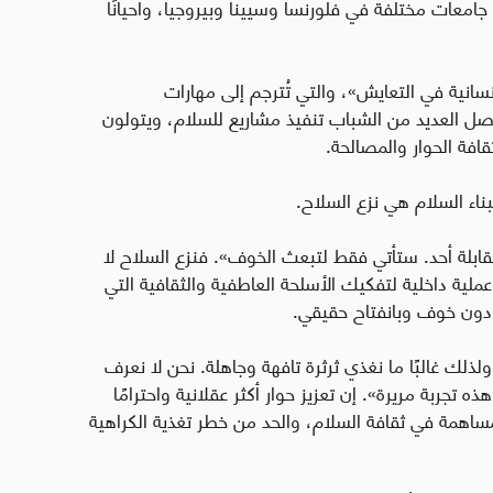
معات مختلفة في فلورنسا وسيينا وبيروجيا، وأحيانًا
سانية في التعايش»، والتي تُترجم إلى مهارات
اصل العديد من الشباب تنفيذ مشاريع للسلام، ويتولون
فة الحوار والمصالحة
.
ناء السلام هي نزع السلاح.
ابلة أحد. ستأتي فقط لتبعث الخوف». فنزع السلاح لا
عملية داخلية لتفكيك الأسلحة العاطفية والثقافية التي
ر دون خوف وبانفتاح حقيقي
.
ولذلك غالبًا ما نغذي ثرثرة تافهة وجاهلة. نحن لا نعرف
تجربة مريرة». إن تعزيز حوار أكثر عقلانية واحترامًا
مساهمة في ثقافة السلام، والحد من خطر تغذية الكراهية