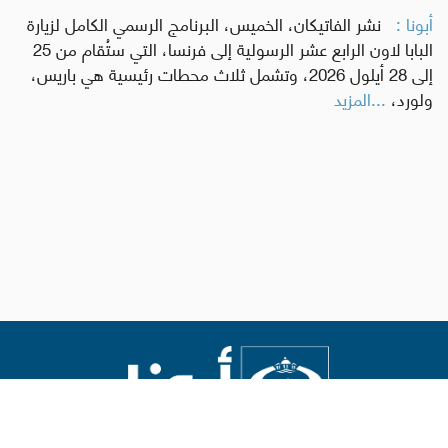
أبونا :
نشر الفاتيكان، الخميس، البرنامج الرسمي الكامل لزيارة
البابا لاون الرابع عشر الرسولية إلى فرنسا، التي ستُقام من 25
إلى 28 أيلول 2026، وتشمل ثلاث محطات رئيسية هي باريس،
ولورد،
...المزيد
Abouna.org