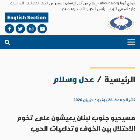
موقع أبونا abouna.org - إعلام من أجل الإنسان | يصدر عن المركز الكاثوليكي للدراسات
والإعلام في الأردن - رئيس التحرير: الأب د.رفعت بدر
English Section
الرئيسية
/
عدل وسلام
نشر الجمعة، ٢٦ يونيو / حزيران ٢٠٢٦
مسيحيو جنوب لبنان يعيشون على تخوم
الاحتلال بين الخوف وتداعيات الحرب