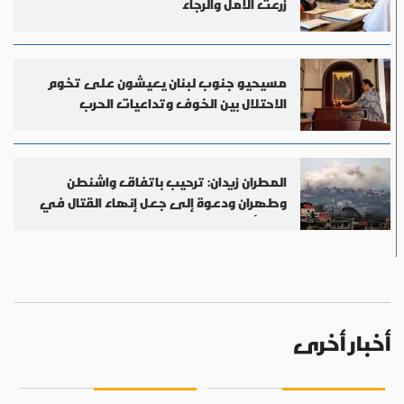
زرعت الأمل والرجاء
مسيحيو جنوب لبنان يعيشون على تخوم
الاحتلال بين الخوف وتداعيات الحرب
المطران زيدان: ترحيب باتفاق واشنطن
وطهران ودعوة إلى جعل إنهاء القتال في
لبنان أولوية
أخبار أخرى