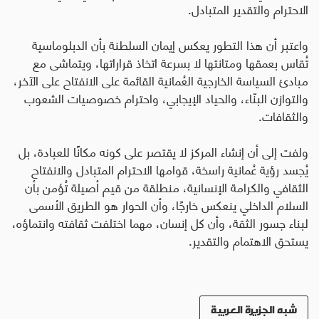
الاحترام والتقدير المتبادل
.
واعتبر أن هذا التطور يعكس إيمان السلطنة بأن الدبلوماسية
تُقاس بعمقها ومتانتها لا بسرعة اتخاذ قراراتها، ويتماشى مع
مبادئ السياسة الخارجية العُمانية القائمة على الانفتاح على الآخر،
والتوازن البنّاء، والحياد الإيجابي، واحترام خصوصيات الشعوب
والثقافات
.
ولفت إلى أن إنشاء المركز لا يقتصر على كونه مكانًا للعبادة، بل
يُجسد رؤية عُمانية راسخة، قوامها الاحترام المتبادل والانفتاح
الثقافي والكرامة الإنسانية، منطلقة من قيم أصيلة تُؤمن بأن
السلام الداخلي ينعكس خارجًا، وأن الحوار هو الطريق الأسمى
لبناء جسور الثقة، وأن كل إنسان، مهما اختلفت ثقافته وانتماؤه،
يستحق الاهتمام والتقدير
.
شبه الجزيرة العربية