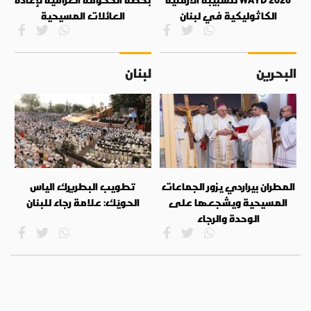
الكاثوليكية في لبنان
العائلات المسيحية
البحرين
لبنان
المطران بيراردي يزور الجماعات
تطويب البطريرك الياس
المسيحية ويشجعها على
الحويّك: علامة رجاء للبنان
الوحدة والرجاء