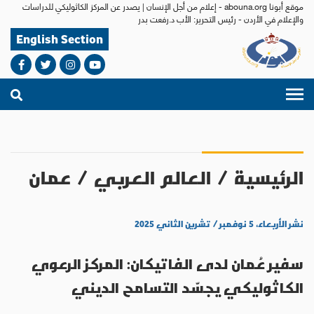
موقع أبونا abouna.org - إعلام من أجل الإنسان | يصدر عن المركز الكاثوليكي للدراسات
والإعلام في الأردن - رئيس التحرير: الأب د.رفعت بدر
English Section
الرئيسية
/
العالم العربي
/
عمان
نشر الأربعاء، ٥ نوفمبر / تشرين الثاني ٢٠٢٥
سفير عُمان لدى الفاتيكان: المركز الرعوي
الكاثوليكي يجسّد التسامح الديني