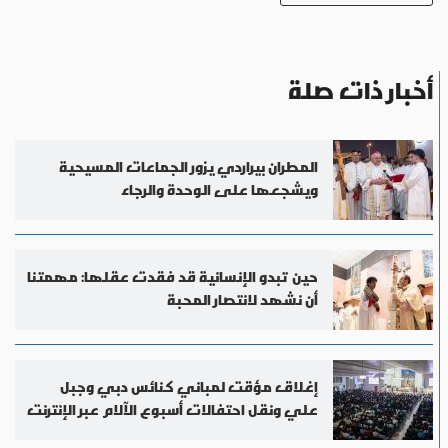
أخبار ذات صلة
المطران بيراردي يزور الجماعات المسيحية
ويشجعها على الوحدة والرجاء
حين تبدو الإنسانية قد فقدت عقلها: مهمتنا
أن نشهد لانتصار المحبة
إغلاق مؤقت لمباني كنائس دبي وجبل
علي ونقل احتفالات أسبوع الآلام عبر الإنترنت