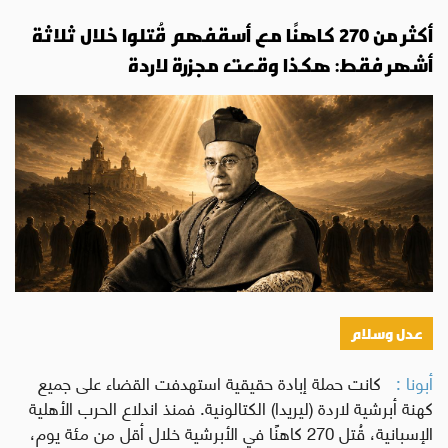
أكثر من 270 كاهنًا مع أسقفهم قُتلوا خلال ثلاثة
أشهر فقط: هكذا وقعت مجزرة لاردة
عدل وسلام
أبونا :
كانت حملة إبادة حقيقية استهدفت القضاء على جميع
كهنة أبرشية لاردة (ليريدا) الكتالونية. فمنذ اندلاع الحرب الأهلية
الإسبانية، قُتل 270 كاهنًا في الأبرشية خلال أقل من مئة يوم،