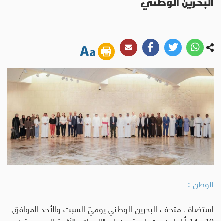
البحرين الوطني
الوطن :
استضاف متحف البحرين الوطني يوميّ السبت والأحد الموافق
13 و14 أيلول ندوة علمية بعنوان "المواقع الأثرية المسيحية في