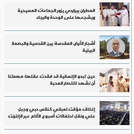
المطران بيراردي يزور الجماعات المسيحية
ويشجعها على الوحدة والرجاء
أشجار الأرض المقدسة: بين القدسية والبصمة
البيئية
حين تبدو الإنسانية قد فقدت عقلها: مهمتنا
أن نشهد لانتصار المحبة
إغلاق مؤقت لمباني كنائس دبي وجبل
علي ونقل احتفالات أسبوع الآلام عبر الإنترنت