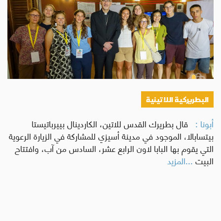
البطريركية اللاتينية
أبونا :
قال بطريرك القدس للاتين، الكاردينال بييرباتيستا
بيتسابالا، الموجود في مدينة أسيزي للمشاركة في الزيارة الرعوية
التي يقوم بها البابا لاون الرابع عشر، السادس من آب، وافتتاح
البيت
...المزيد