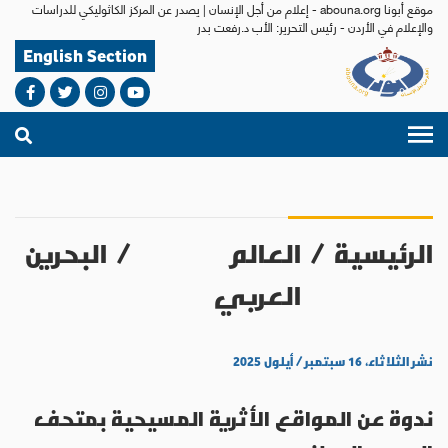
موقع أبونا abouna.org - إعلام من أجل الإنسان | يصدر عن المركز الكاثوليكي للدراسات
والإعلام في الأردن - رئيس التحرير: الأب د.رفعت بدر
English Section
الرئيسية
/
العالم
/
البحرين
العربي
نشر الثلاثاء، ١٦ سبتمبر / أيلول ٢٠٢٥
ندوة عن المواقع الأثرية المسيحية بمتحف