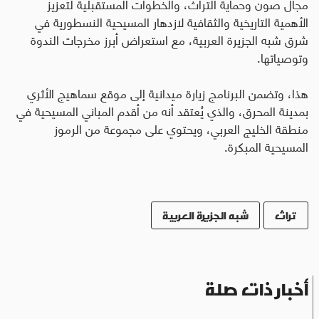
مجال صون وحماية التراث، والخطوات المستقبلية لتعزيز
الأهمية التاريخية والثقافية لازدهار المسيحية النسطورية في
شرق شبه الجزيرة العربية، مع استعراض أبرز مخرجات الندوة
وتوصياتها
.
هذا، وتضمن البرنامج زيارة ميدانية إلى موقع سماهيج الأثري
بمدينة المحرق، والذي يُعتقد أنه من أقدم المباني المسيحية في
منطقة الخليج العربي، ويحتوي على مجموعة من الرموز
المسيحية المبكرة.
تراث
شبه الجزيرة العربية
أخبار ذات صلة