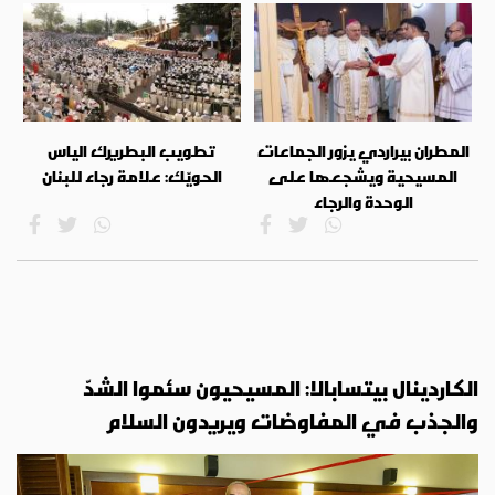
المطران بيراردي يزور الجماعات
تطويب البطريرك الياس
المسيحية ويشجعها على
الحويّك: علامة رجاء للبنان
الوحدة والرجاء
الكاردينال بيتسابالا: المسيحيون سئموا الشدّ
والجذب في المفاوضات ويريدون السلام