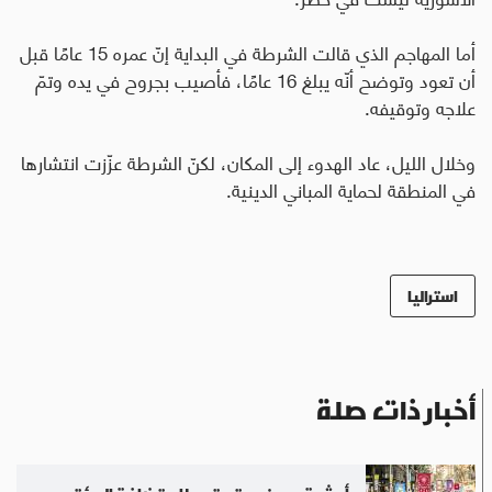
أما المهاجم الذي قالت الشرطة في البداية إنّ عمره 15 عامًا قبل
أن تعود وتوضح أنّه يبلغ 16 عامًا، فأصيب بجروح في يده وتمّ
علاجه وتوقيفه
.
وخلال الليل، عاد الهدوء إلى المكان، لكنّ الشرطة عزّزت انتشارها
في المنطقة لحماية المباني الدينية.
استراليا
أخبار ذات صلة