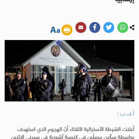
أ ف ب :
أعلنت الشرطة الأسترالية الثلاثاء أنّ الهجوم الذي استهدف
بواسطة سكّين مصلّين في كنيسة آشورية في سيدني الإثنين