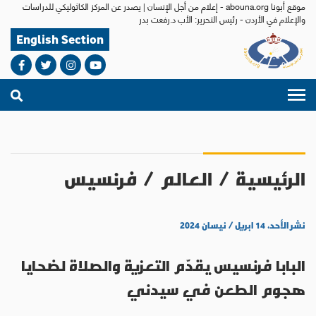
موقع أبونا abouna.org - إعلام من أجل الإنسان | يصدر عن المركز الكاثوليكي للدراسات
والإعلام في الأردن - رئيس التحرير: الأب د.رفعت بدر
English Section
الرئيسية
/
العالم
/
فرنسيس
نشر الأحد، ١٤ ابريل / نيسان ٢٠٢٤
البابا فرنسيس يقدّم التعزية والصلاة لضحايا
هجوم الطعن في سيدني