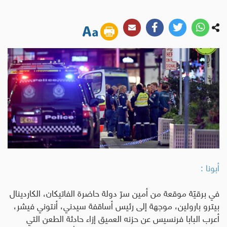
أبونا :
في برقيّة موقعة من أمين سرّ دولة حاضرة الفاتيكان، الكاردينال
بيترو بارولين، موجهة إلى رئيس أساقفة سيدني، أنتوني فيشر،
أعرب البابا فرنسيس عن حزنه العميق إزاء حادثة الطعن التي