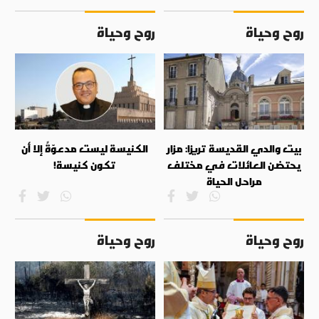
روح وحياة
روح وحياة
بيت والدي القديسة تريزا: مزار
الكنيسة ليست مدعوّةً إلا أن
يحتضن العائلات في مختلف
تكون كنيسة!
مراحل الحياة
روح وحياة
روح وحياة