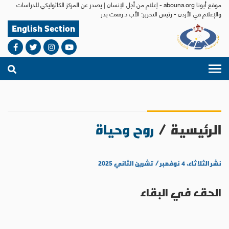
موقع أبونا abouna.org - إعلام من أجل الإنسان | يصدر عن المركز الكاثوليكي للدراسات
والإعلام في الأردن - رئيس التحرير: الأب د.رفعت بدر
English Section
الرئيسية
/
روح وحياة
نشر الثلاثاء، ٤ نوفمبر / تشرين الثاني ٢٠٢٥
الحق في البقاء