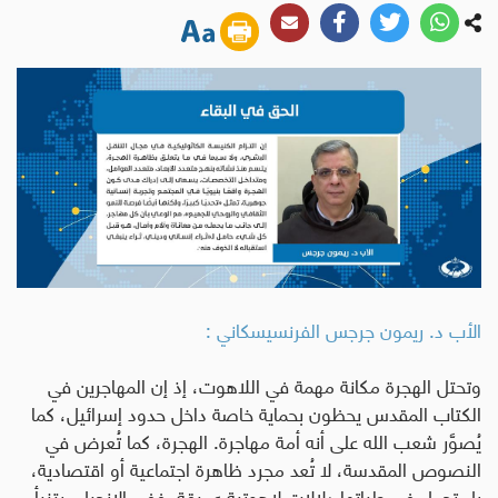
الأب د. ريمون جرجس الفرنسيسكاني :
وتحتل الهجرة مكانة مهمة في اللاهوت، إذ إن المهاجرين في
الكتاب المقدس يحظون بحماية خاصة داخل حدود إسرائيل، كما
يُصوَّر شعب الله على أنه أمة مهاجرة. الهجرة، كما تُعرض في
النصوص المقدسة، لا تُعد مجرد ظاهرة اجتماعية أو اقتصادية،
بل تحمل في طياتها دلالات لاهوتية عميقة. ففي الإنجيل، يتنبأ