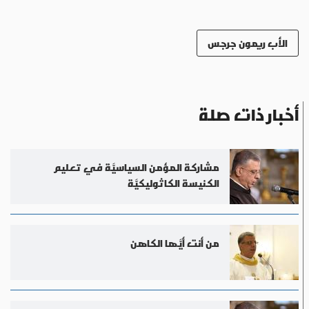
الأب ريمون جرجس
أخبار ذات صلة
مشاركة المؤمن السياسيَّة في تعليم
الكنيسة الكاثوليكيَّة
من أنت أيَّها الكاهن