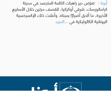
أبونا :
تعرّض دير راهبات الكلمة المتجسد في مدينة
كراماتورسك، شرقي أوكرانيا، للقصف مرتين خلال الأسابيع
الأخيرة، ما ألحق أضرارًا بمبناه. وأعلنت ذلك الإكسرخسية
اليونانية الكاثوليكية في
...المزيد
Abouna.org