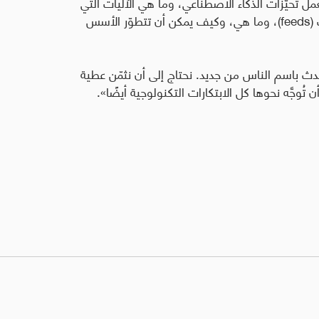
مل تحيّزات الذكاء الاصطناعي، وما هي الآليات التي
(
feeds
)، وما هي، وكيف يمكن أن تتطوّر الأسس
ث باسم الناس من جديد. نحتاج إلى أن نثمّن عطية
ُوجَّه نحوها كل الابتكارات التكنولوجية أيضًا».