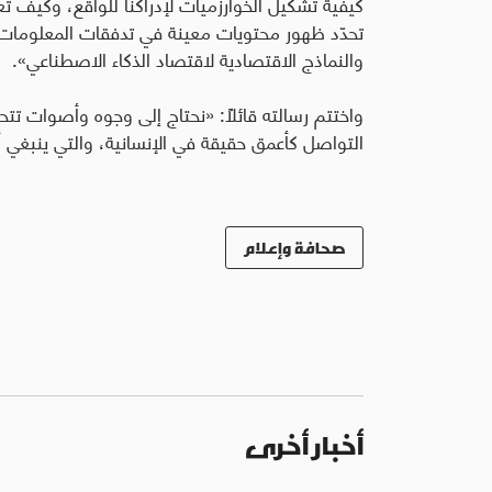
كيفية تشكيل الخوارزميات لإدراكنا للواقع، وكيف تع
تحدّد ظهور محتويات معينة في تدفقات المعلومات 
والنماذج الاقتصادية لاقتصاد الذكاء الاصطناعي».
واختتم رسالته قائلاً
:
«نحتاج إلى وجوه وأصوات تتحد
التواصل كأعمق حقيقة في الإنسانية، والتي ينبغي أن ت
صحافة وإعلام
أخبار أخرى