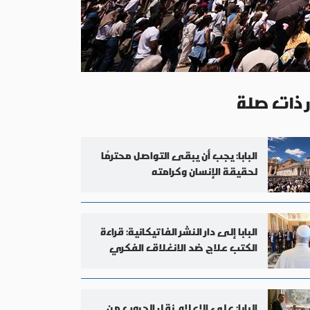
ر ذات صلة
البابا: يجب أن يبقى التواصل محترمًا
لحقيقة الإنسان وكرامته
البابا إلى دار النشر الفاتيكانية: قراءة
الكتب علاج ضد الانغلاق الفكري
البابا: على الإعلام نقل الحروب من