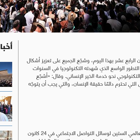
أخبا
ن الرابع عشر بهذا اليوم، وشجّع الجميع على تعزيز أشكال
 التطور الواسع الذي شهدته التكنولوجيا في السنوات
 التكنولوجي نحو خدمة الخير الإنساني
.
وقال
:
«أشجّع
التي تحترم دائمًا حقيقة الإنسان، والتي يجب أن يتوجّه
أصدر البابا لاون الرابع عشر رسالته بمناسبة اليوم العالمي الستين لوسائل التواصل الاجتماعي في 24 كانون