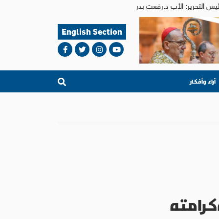
English Section
آراء وأفكار
كرامته