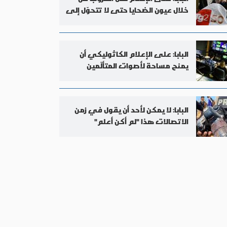
خلال عيون الضحايا حتى لا تتحوّل إلى
لعبة فيديو
البابا: على الإعلام الكاثوليكي أن
يمنح مساحة لأصوات المتألّمين
وصانعي السلام
البابا: لا يمكن لأحد أن يقول في زمن
الاتصالات هذا "لم أكن أعلم"