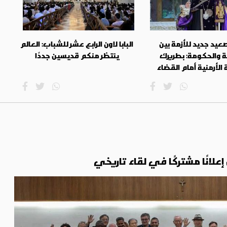
يد جديد للأزمة بين
البابا لاون الرابع عشر للشباب: العالم
ة والحكومة: بطريرك
ينتظر منكم قديسين جددًا
الأرمنية أمام القضاء
لانًا مشتركًا في لقاء تاريخي