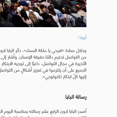
أبونا :
وخلال صلاة «افرحي يا ملكة السماء»، ذكّر البابا لاو
من التواصل تحترم دائمًا حقيقة الإنسان. وأشار إلى
الأخيرة في مجال التواصل، داعيًا إلى توجيه الابتكار
الجميع على أن يلتزموا في تعزيز أشكالٍ من التواصل 
إليها كلّ ابتكار تكنولوجي».
رسالة البابا