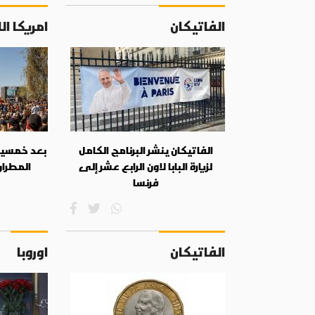
الفاتيكان
امريكا ال
الفاتيكان ينشر البرنامج الكامل
بعد خمسين 
لزيارة البابا لاون الرابع عشر إلى
المطران
فرنسا
الفاتيكان
اوروبا