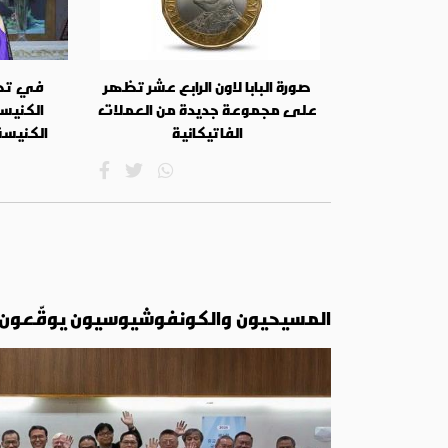
صورة البابا لاون الرابع عشر تظهر
في تصع
على مجموعة جديدة من العملات
الكنيس
الفاتيكانية
الكنيسة 
المسيحيون والكونفوشيوسيون يوقّعون إع