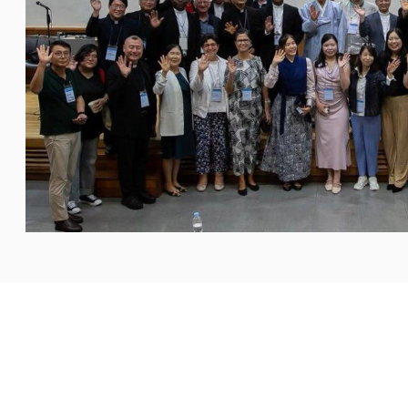
 مؤسسي بين المسيحية والكونفوشيوسية، جرى توقيع إعلان
...المزيد