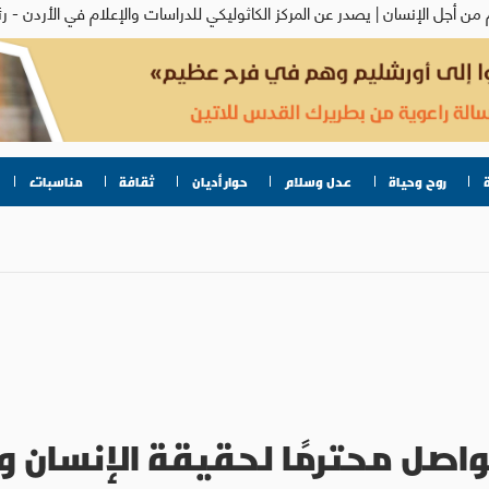
روح وحياة
عدل وسلام
حوار أديان
ثقافة
مناسبات
تواصل محترمًا لحقيقة الإنسان و