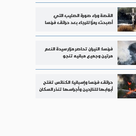
القصة وراء صورة الصليب التي
أصبحت رمزًا للرجاء بعد حرائق فرنسا
فرنسا: النيران تحاصر مزار سيدة النعم
مرتين وجميع مبانيه تنجو
حرائق فرنسا وإسبانيا: الكنائس تفتح
أبوابها للنازحين وأجراسها تنذر السكان
بالإخلاء