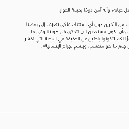
ل حياته، وأنه آمن دومًا بقيمة الحوار
.
ب من الآخرين دون أي استثناء. فلكي نتعرّف إلى بعضنا
ا، وأن نكون مستعدين لأن نتحدّى في هويتنا وفي ما
ًا لكم لتكونوا باحثين عن الحقيقة في المحبة التي تفسّر
جمع ما هو منقسم، وبلسم لجراح الإنسانية».