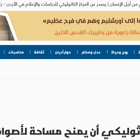
روح وحياة
عدل وسلام
حوار أديان
ثقافة
مناسبات
لكاثوليكي أن يمنح مساحة لأصو