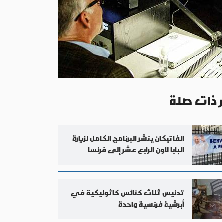
ر ذات صلة
الفاتيكان ينشر البرنامج الكامل لزيارة
البابا لاون الرابع عشر إلى فرنسا
تدنيس ثلاث كنائس كاثوليكية في
أبرشية فرنسية واحدة