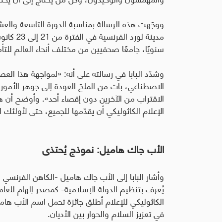
ووجّهت هذه الرسالة بمناسبة الدورة التاسعة وال
مدينة لور
سنويًا، جامعًا صحفيين من مختلف أنحاء العالم للتأم
وشدّد البابا في رسالته على أنه
:
«لمواجهة هذا العصر
الاصطناعي، بات من الملحّ العودة إلى جوهر الأمور،
الاقتراب من الآخرين دون إقصاء أحد». وأوضح أن ه
الإعلام الكاثوليكي أن يقدّمها للجميع، حتى لأولئك ا
الأب جاك هاميل: نموذج يُحتذى
يُعرف بتنظيم الدولة الإسلامية- كمصدر إلهام للعامل
الكاثوليكي للإعلام أطلق جائزة تحمل اسم الأب هام
في تعزيز السلام والحوار بين الأديان.