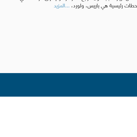
ل لزيارة البابا لاون الرابع عشر الرسولية إلى فرنسا، التي
...المزيد