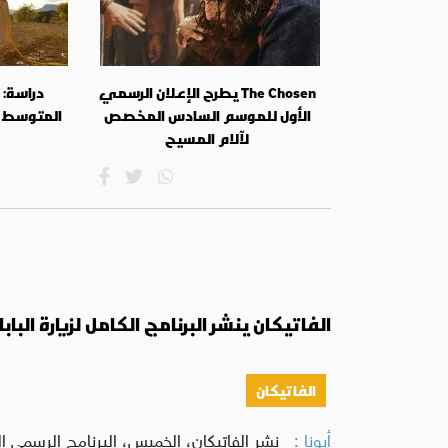
The Chosen يطرح الإعلان الرسمي
دراسة:
الأول للموسم السادس المخصص
المتوسط 
لآلام المسيح
الفاتيكان ينشر البرنامج الكامل لزيارة الباب