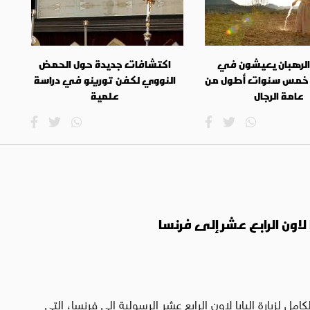
 الرهبان يعيشون في
اكتشافات جديدة حول الحمض
خمس سنوات أطول من
النووي لكفن تورينو في دراسة
عامة الرجال
علمية
ا لاون الرابع عشر إلى فرنسا