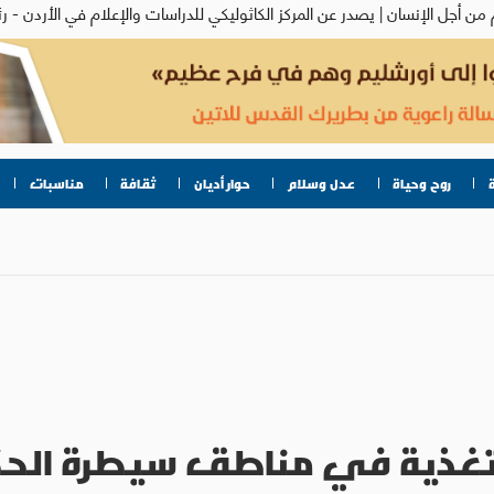
روح وحياة
عدل وسلام
حوار أديان
ثقافة
مناسبات
لتغذية في مناطق سيطرة الح