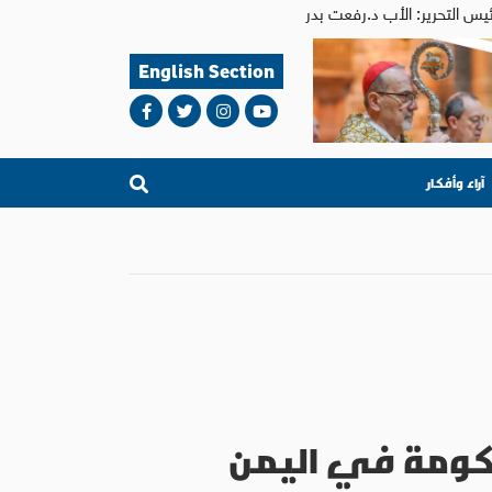
English Section
آراء وأفكار
كومة في اليمن