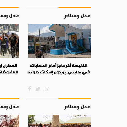
عدل وسلام
عدل وسل
الكنيسة آخر حاجز أمام العصابات
المطران زي
في هايتي: يريدون إسكات صوتنا
المفاوضا
عدل وسلام
عدل وسل