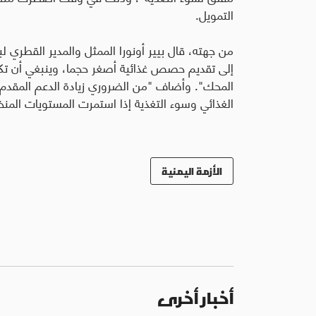
التمويل
.
من جهته، قال بيير أونورا الممثل والمدير القطري لبر
إلى تقديم حصص غذائية أصغر حجما، وينبغي أن تكون 
المحك
"
. وأضاف "من الضروري زيادة الدعم المقدم ل
الغذائي وسوء التغذية إذا استمرت المستويات المنخف
الأزمة اليمنية
أخبار أخرى