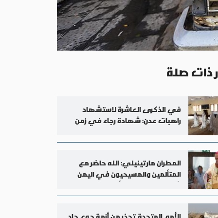
ر ذات صلة
في الذكرى العاشرة لاستشهاد
راهبات عدن: شهادة رجاء في زمن
الحرب
المطران مارتينيلي: الله حاضر مع
المتألمين والمسيحيون في اليمن
شهود رجاء وسط الألم
الأمم المتحدة تحذر من أزمة جوع حاد