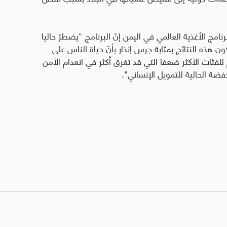
نامج الأغذية العالمي في اليمن إنّ البرنامج "يضطرّ حاليا
هذه النتائج بمثابة جرس إنذار بأنّ حياة الناس على
لفئات الأكثر ضعفا التي قد تغرق أكثر في انعدام الأمن
ضة الحالية للتمويل الإنساني".