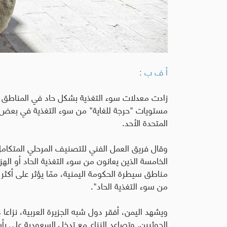
أ ف ب :
زادت معدلات سوء التغذية بشكل حاد في المناطق ا
مستويات "حرجة للغاية" من سوء التغذية في بعض م
المتحدة الأحد
.
وقال فريق العمل الفني للتصنيف المرحلي المتكامل
من سوء التغذية الحاد
".