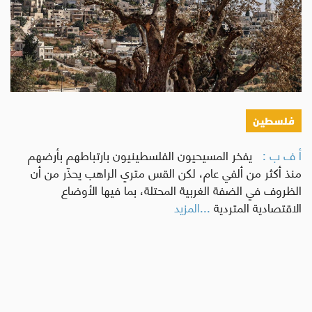
فلسطين
أ ف ب :
يفخر المسيحيون الفلسطينيون بارتباطهم بأرضهم
منذ أكثر من ألفي عام، لكن القس متري الراهب يحذّر من أن
الظروف في الضفة الغربية المحتلة، بما فيها الأوضاع
الاقتصادية المتردية
...المزيد