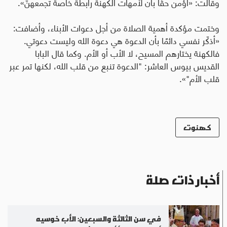
وقالت: «أؤمن حقًا بأن لأمهات الكهنة رابطة خاصة تجمعهنّ».
وختمت مؤكدة أهمية الصلاة من أجل دعوات الأبناء، وأضافت:
«أذكّر نفسي دائمًا بأن الدعوة هي دعوة الله وليست دعوتي.
فالكهنة يختارهم المسيح، لا الأب أو الأم. وكما قال البابا
القديس بيوس العاشر: "الدعوة تنبع من قلب الله، لكنها تمر عبر
قلب الأم"».
كهنوت
أخبار ذات صلة
في سن الثالثة والسبعين: الأب خوسيه