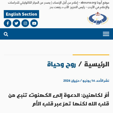
موقع أبونا abouna.org - إعلام من أجل الإنسان | يصدر عن المركز الكاثوليكي للدراسات
والإعلام في الأردن - رئيس التحرير: الأب د.رفعت بدر
English Section
الرئيسية
/
روح وحياة
نشر الأحد، ١٤ يونيو / حزيران ٢٠٢٦
أمّ لكاهنين: الدعوة إلى الكهنوت تنبع من
قلب الله لكنها تمرّ عبر قلب الأم