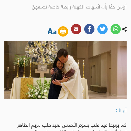
أؤمن حقًا بأن لأمهات الكهنة رابطة خاصة تجمعهنّ
أبونا :
كما يرتبط عيد قلب يسوع الأقدس بعيد قلب مريم الطاهر