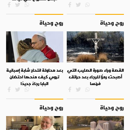
روح وحياة
روح وحياة
القصة وراء صورة الصليب التي
بعد محاولة انتحار: شابة إسبانية
أصبحت رمزًا للرجاء بعد حرائق
تروي كيف منحها احتضان
فرنسا
البابا رجاءً جديدًا
روح وحياة
روح وحياة