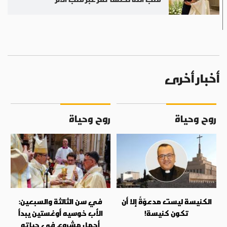
أخبار أخرى
روح وحياة
روح وحياة
الكنيسة ليست مدعوّةً إلا أن
في سن الثالثة والسبعين:
تكون كنيسة!
الأب خوسيه أوغستين يبدأ
أجمل مشروع في حياته