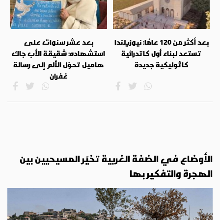
بعد أكثر من 120 عامًا: نيوزيلندا
بعد عشر سنوات على
تستعد لبناء أول كاتدرائية
استشهاده: شقيقة الأب جاك
كاثوليكية جديدة
هاميل تحوّل الألم إلى رسالة
غفران
الأوضاع في الضفة الغربية تخيّر المسيحيين بين
الهجرة والتفكير بها