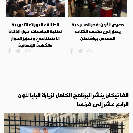
معرض الأردن: فجر المسيحية
انطلاق الدورات التدريبية
يصل إلى متحف الكتاب
لطلبة الجامعات حول الذكاء
المقدس بواشنطن
الاصطناعي وتعزيز الحوار
والكرامة الإنسانية
الفاتيكان ينشر البرنامج الكامل لزيارة البابا لاون
الرابع عشر إلى فرنسا