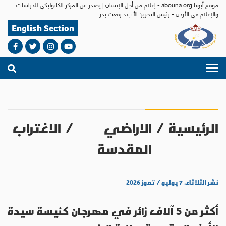
موقع أبونا abouna.org - إعلام من أجل الإنسان | يصدر عن المركز الكاثوليكي للدراسات
والإعلام في الأردن - رئيس التحرير: الأب د.رفعت بدر
English Section
الرئيسية
/
الاراضي
/
الاغتراب
المقدسة
نشر الثلاثاء، ٧ يوليو / تموز ٢٠٢٦
أكثر من 5 آلاف زائر في مهرجان كنيسة سيدة