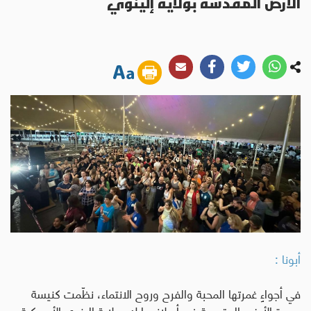
الأرض المقدسة بولاية إلينوي
أبونا :
في أجواءٍ غمرتها المحبة والفرح وروح الانتماء، نظّمت كنيسة
سيدة الأرض المقدسة في أورلاند بارك بولاية إلينوي الأمريكية