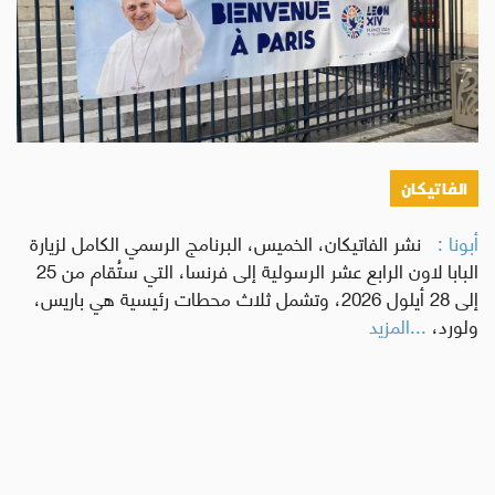
الفاتيكان
أبونا :
نشر الفاتيكان، الخميس، البرنامج الرسمي الكامل لزيارة
البابا لاون الرابع عشر الرسولية إلى فرنسا، التي ستُقام من 25
إلى 28 أيلول 2026، وتشمل ثلاث محطات رئيسية هي باريس،
ولورد،
...المزيد