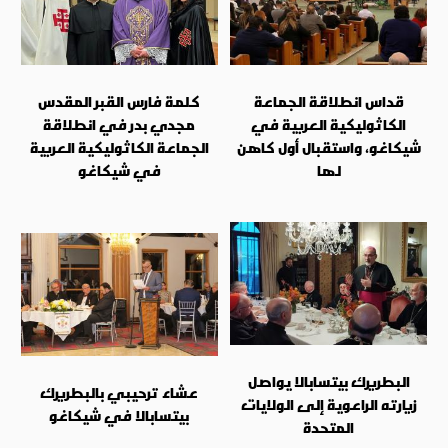
قداس انطلاقة الجماعة
كلمة فارس القبر المقدس
الكاثوليكية العربية في
مجدي بدر في انطلاقة
شيكاغو، واستقبال أول كاهن
الجماعة الكاثوليكية العربية
لها
في شيكاغو
البطريرك بيتسابالا يواصل
عشاء ترحيبي بالبطريرك
زيارته الراعوية إلى الولايات
بيتسابالا في شيكاغو
المتحدة