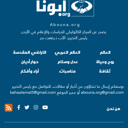
Abouna.org
يصدر عن المركز الكاثوليكي للدراسات والإعلام في الأردن
رئيس التحرير: الأب د.رفعت بدر
العالم
العالم العربي
الاراضي المقدسة
روح وحياة
عدل وسلام
حوار أديان
ثقافة
مناسبات
آراء وأفكار
بوسعكم إرسال ما تشاؤون من أخبار أو مقالات. للتواصل مع رئيس التحرير
abouna.org@gmail.com
أو مدير الموقع
bahaalamat3@gmail.com
من نحن