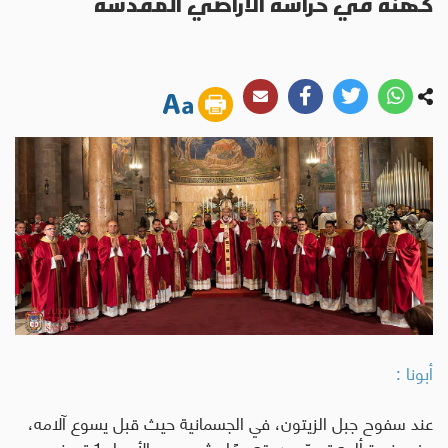
كهنة في حراسة الأراضي المقدسة
أبونا :
عند سفوح جبل الزيتون، في الجسمانية حيث قبل يسوع آلامه،
وفي ذروة ألمه تصبّب عرقه دمًا، شهد يوم الأربعاء 1 تموز