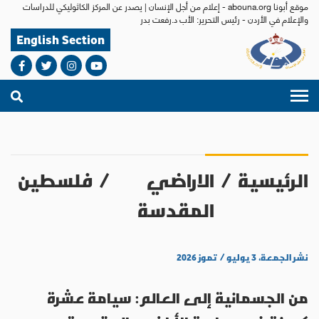
موقع أبونا abouna.org - إعلام من أجل الإنسان | يصدر عن المركز الكاثوليكي للدراسات
والإعلام في الأردن - رئيس التحرير: الأب د.رفعت بدر
English Section
الرئيسية
/
الاراضي
/
فلسطين
المقدسة
نشر الجمعة، ٣ يوليو / تموز ٢٠٢٦
من الجسمانية إلى العالم: سيامة عشرة