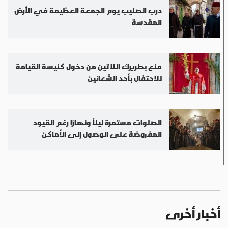
درب الصليب يوم الجمعة العظيمة في الأرض
المقدسة
منع بطريرك اللاتين من دخول كنيسة القيامة
للاحتفال بأحد الشعانين
الصلوات مستمرة ليلاً ونهارًا رغم القيود
المفروضة على الوصول إلى الأماكن
المقدسة
أخبار أخرى