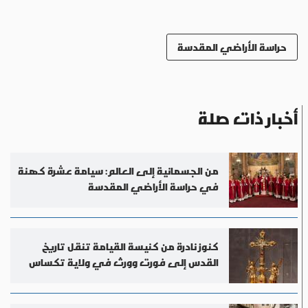
حراسة الأراضي المقدسة
أخبار ذات صلة
من الجسمانية إلى العالم: سيامة عشرة كهنة
في حراسة الأراضي المقدسة
كنوز نادرة من كنيسة القيامة تنقل تاريخ
القدس إلى فورت وورث في ولاية تكساس