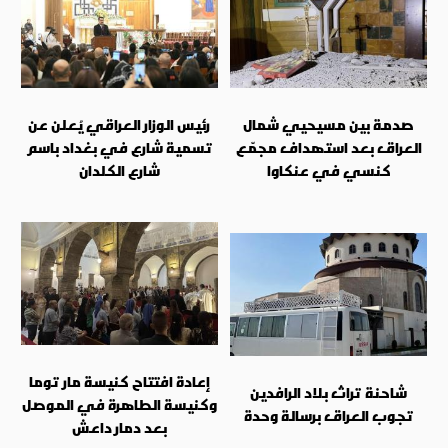
صدمة بين مسيحيي شمال
رئيس الوزار العراقي يُعلن عن
العراق بعد استهداف مجمّع
تسمية شارع في بغداد باسم
كنسي في عنكاوا
شارع الكلدان
إعادة افتتاح كنيسة مار توما
شاحنة تراث بلاد الرافدين
وكنيسة الطاهرة في الموصل
تجوب العراق برسالة وحدة
بعد دمار داعش