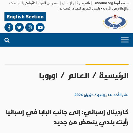
موقع أبونا abouna.org - إعلام من أجل الإنسان | يصدر عن المركز الكاثوليكي للدراسات
والإعلام في الأردن - رئيس التحرير: الأب د.رفعت بدر
English Section
الرئيسية
/
العالم
/
اوروبا
نشر الأحد، ١٤ يونيو / حزيران ٢٠٢٦
كاردينال إسباني: إلى جانب البابا في إسبانيا
رأيت بلدي ينهض من جديد