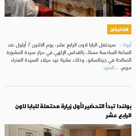
الفاتيكان
أبونا :
سيحتفل البابا لاون الرابع عشر، يوم الاثنين 7 أيلول عند
الساعة السادسة مساءً، بالقداس الإلهي في مزار سيدة المشورة
الصالحة في جيناتسانو، وذلك عشية عيد ميلاد السيدة العذراء
مريم.
...المزيد
بولندا تبدأ التحضير لأول زيارة محتملة للبابا لاون
الرابع عشر