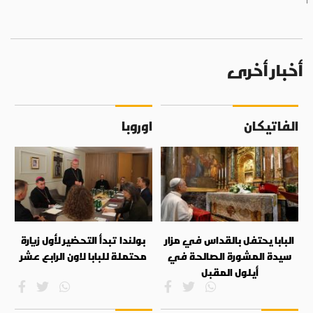
أخبار أخرى
الفاتيكان
اوروبا
البابا يحتفل بالقداس في مزار
بولندا تبدأ التحضير لأول زيارة
سيدة المشورة الصالحة في
محتملة للبابا لاون الرابع عشر
أيلول المقبل