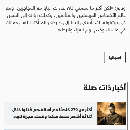
وتابع: «لكن أكثر ما لمسني كان لقاءات البابا مع المهاجرين، ومع
عالم الأشخاص المهمشين والمتألمين، وكذلك زيارته إلى السجن
في برشلونة. لقد أصغى البابا إلى صرخة وألم أكثر الناس معاناة
في عالمنا، وقدم لهم العزاء والرجاء».
اسبانيا
أخبار ذات صلة
أكثر من 270 كاهنًا مع أسقفهم قُتلوا خلال
ثلاثة أشهر فقط: هكذا وقعت مجزرة لاردة