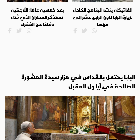
الفاتيكان ينشر البرنامج الكامل
بعد خمسين عامًا: الأرجنتين
لزيارة البابا لاون الرابع عشر إلى
تستذكر المطران الذي قُتل
فرنسا
دفاعًا عن الفقراء
البابا يحتفل بالقداس في مزار سيدة المشورة
الصالحة في أيلول المقبل