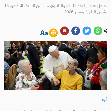
يحتفل به في الأحد الثالث والثلاثون من زمن السنة، الموافق 15
تشرين الثاني/نوفمبر 2026
أبونا :