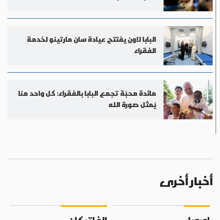
البابا لاون يفتتح عيادة سان مارتينو لخدمة
الفقراء
مائدة محبّة تجمع البابا بالفقراء: كل واحد منا
يُمثل صورة الله
أخبار أخرى
اوروبا
الفاتيكان