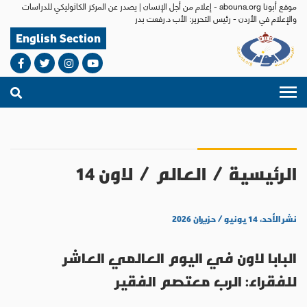
موقع أبونا abouna.org - إعلام من أجل الإنسان | يصدر عن المركز الكاثوليكي للدراسات
والإعلام في الأردن - رئيس التحرير: الأب د.رفعت بدر
English Section
الرئيسية
/
العالم
/
لاون 14
نشر الأحد، ١٤ يونيو / حزيران ٢٠٢٦
البابا لاون في اليوم العالمي العاشر
للفقراء: الرب معتصم الفقير