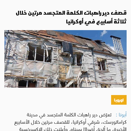
قصف دير راهبات الكلمة المتجسد مرتين خلال
ثلاثة أسابيع في أوكرانيا
اوروبا
أبونا :
تعرّض دير راهبات الكلمة المتجسد في مدينة
كراماتورسك، شرقي أوكرانيا، للقصف مرتين خلال الأسابيع
الأخيرة، ما ألحق أضرارًا بمبناه. وأعلنت ذلك الإكسرخسية