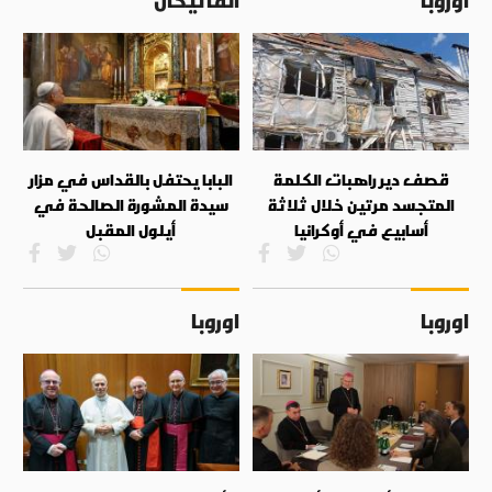
قصف دير راهبات الكلمة
البابا يحتفل بالقداس في مزار
المتجسد مرتين خلال ثلاثة
سيدة المشورة الصالحة في
أسابيع في أوكرانيا
أيلول المقبل
اوروبا
اوروبا