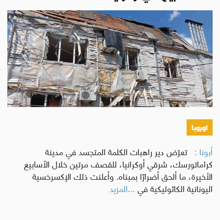
اوروبا
أبونا :
تعرّض دير راهبات الكلمة المتجسد في مدينة
كراماتورسك، شرقي أوكرانيا، للقصف مرتين خلال الأسابيع
الأخيرة، ما ألحق أضرارًا بمبناه. وأعلنت ذلك الإكسرخسية
اليونانية الكاثوليكية في
...المزيد