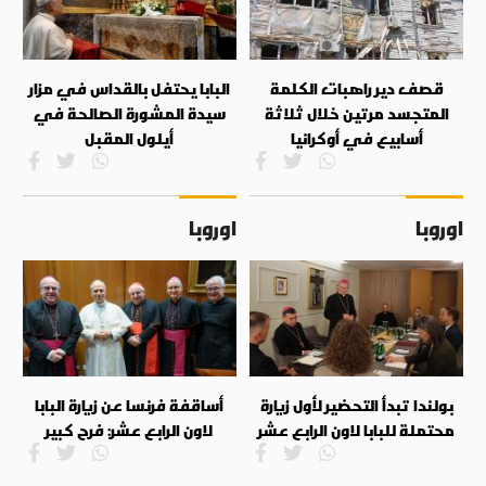
قصف دير راهبات الكلمة
البابا يحتفل بالقداس في مزار
المتجسد مرتين خلال ثلاثة
سيدة المشورة الصالحة في
أسابيع في أوكرانيا
أيلول المقبل
اوروبا
اوروبا
بولندا تبدأ التحضير لأول زيارة
أساقفة فرنسا عن زيارة البابا
محتملة للبابا لاون الرابع عشر
لاون الرابع عشر: فرح كبير