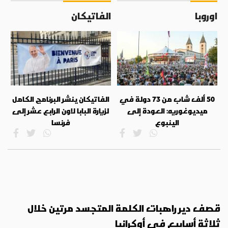
اوروبا
الفاتيكان
50 ألف شاب من 73 دولة في
الفاتيكان ينشر البرنامج الكامل
ميديوغوريه: العودة إلى
لزيارة البابا لاون الرابع عشر إلى
الينبوع
فرنسا
قصف دير راهبات الكلمة المتجسد مرتين خلال
ثلاثة أسابيع في أوكرانيا