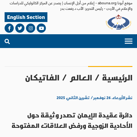
موقع أبونا abouna.org - إعلام من أجل الإنسان | يصدر عن المركز الكاثوليكي للدراسات
والإعلام في الأردن - رئيس التحرير: الأب د.رفعت بدر
English Section
الرئيسية
/
العالم
/
الفاتيكان
نشر الأربعاء، ٢٦ نوفمبر / تشرين الثاني ٢٠٢٥
دائرة عقيدة الإيمان تصدر وثيقة حول
الأحادية الزوجية ورفض العلاقات المفتوحة