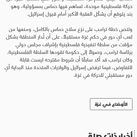
حركة فلسطينية موحدة، تساهم فيها حماس بمسؤولية، وهو
بند يتوقع أن يشكّل العقبة الأكبر أمام قبول إسرائيل.
وتنص خطة ترامب على نزع سلاح حماس بالكامل، ومنعها من
لعب أي دور في حكم غزة مستقبلًا، على أن تُدار المنطقة بشكل
مؤقت من سلطة تنفيذية فلسطينية بإشراف مجلس دولي
برئاسة ترامب، وصولًا إلى حكومة تقودها السلطة الفلسطينية.
وكان ترامب قد أكد سابقًا أن شروط مقترحه ليست قابلة
للتفاوض، فيما ترفض إسرائيل والولايات المتحدة منذ البداية أي
دور مستقبلي للحركة في غزة.
الأوضاع في غزة
أخبار ذات صلة