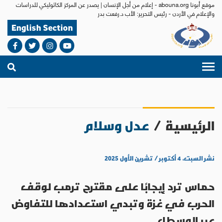
موقع أبونا abouna.org - إعلام من أجل الإنسان | يصدر عن المركز الكاثوليكي للدراسات
والإعلام في الأردن - رئيس التحرير: الأب د.رفعت بدر
English Section
الرئيسية
/
عدل وسلام
نشر السبت، ٤ أكتوبر / تشرين الأول ٢٠٢٥
حماس ترد إيجابًا على مقترح ترمب لوقف
الحرب في غزة وتبدي استعدادها للتفاوض
عبر الوسطاء