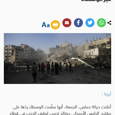
أبونا :
أعلنت حركة حماس، الجمعة، أنها سلّمت الوسطاء ردّها على
مقترح الرئيس الأميركي دونالد ترمب لوقف الحرب في قطاع