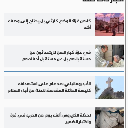
كاهن غزة: الوضع كارثي بل يحتاج إلى وصف
أشد
في غزة: كبار السن لا يتحدثون عن
مستقبلهم بل عن مستقبل أحفادهم
الأب رومانيلي بعد عام على استهداف
كنيسة العائلة المقدسة: لنصلِّ من أجل السلام
لحظة الكايروس: ألف يوم من الحرب في غزة
واختبار الضمير