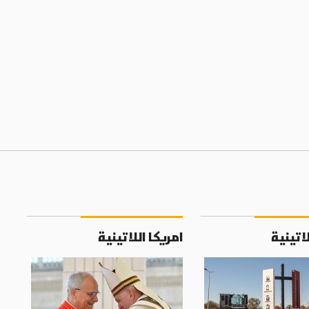
لاتينية
امريكا اللاتينية