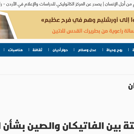
روح وحياة
عدل وسلام
حوار أديان
ثقافة
مناسبات
ن
تة بين الفاتيكان والصين بشأن