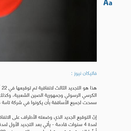
فاتيكان نيوز :
الكرسي الرسولي وجمهورية الصين الشعبية، وكذلك د
سمحت لجميع الأساقفة بأن يكونوا في شركة تامة مع 
إنّ التوقيع الجديد الذي وضعته الأطراف على الاتفاق
أيضًا الذي تم توقيعه قبل عامين وبالتحديد، في 22 تشرين الأول 2022.