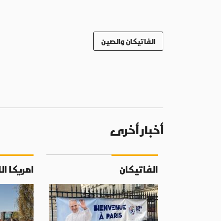
الفاتيكان والصين
أخبار أخرى
الفاتيكان
امريكا ال