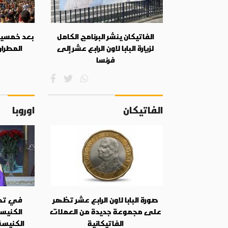
الفاتيكان ينشر البرنامج الكامل
بعد خمسين 
لزيارة البابا لاون الرابع عشر إلى
المطران
فرنسا
الفاتيكان
اوروبا
صورة البابا لاون الرابع عشر تظهر
في تصع
على مجموعة جديدة من العملات
الكنيس
الفاتيكانية
الكنيسة 