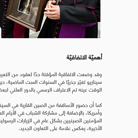
أهميّة الاتفاقيّة
وقد وضعت الاتفاقية المؤقتة حدًا لعقود من التعيي
سيناريو تغيّر جذريًا في السنوات الست الماضية،
الوقت عينه تم الاعتراف الرسمي بالدور العلني لب
كما أن حضور الأساقفة من الصين القارية في السي
وأمريكا، بالإضافة إلى مشاركة الشباب في الأيام ا
المؤمنين الصينيين بشكل عام في الزيارات الرسولية
الأخيرة، يعكس علامة على التعاون الجديد.