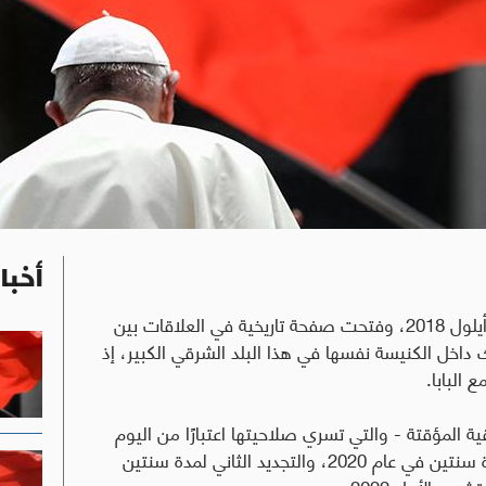
أخبا
هذا هو التجديد الثالث لاتفاقية تم توقيعها في 22 أيلول 2018، وفتحت صفحة تاريخية في العلاقات بين
اخل الكنيسة نفسها في هذا البلد الشرقي الكبير، إذ
البابا.
ية المؤقتة - والتي تسري صلاحيتها اعتبارًا من اليوم
لمدة 4 سنوات قادمة - يأتي بعد التجديد الأول لمدة سنتين في عام 2020، والتجديد الثاني لمدة سنتين