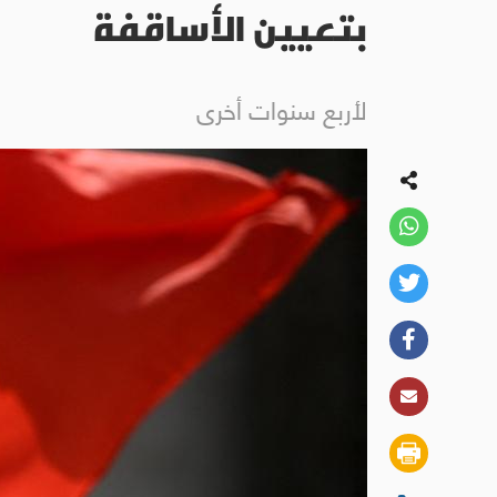
بتعيين الأساقفة
لأربع سنوات أخرى