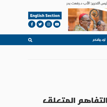
English Section
آراء وأفكار
 التفاهم المتعلق