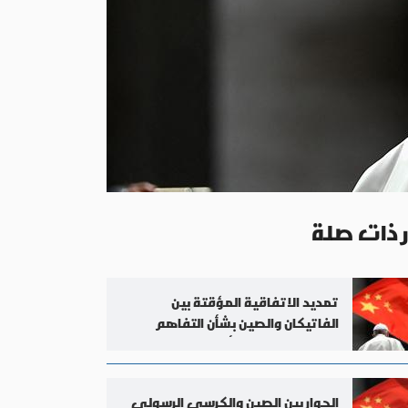
ر ذات صلة
تمديد الاتفاقية المؤقتة بين
الفاتيكان والصين بشأن التفاهم
المتعلق بتعيين الأساقفة
الحوار بين الصين والكرسي الرسولي