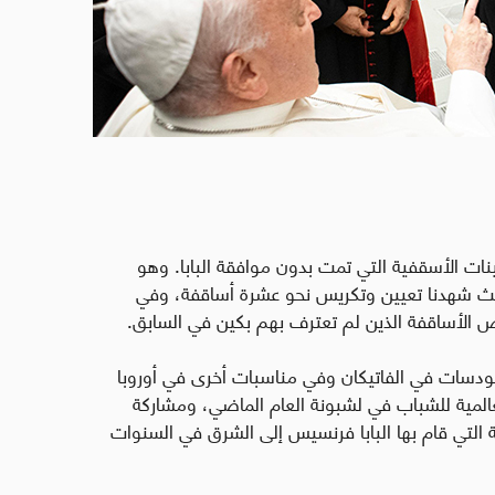
نات الأسقفية التي تمت بدون موافقة البابا. وهو
 حيث شهدنا تعيين وتكريس نحو عشرة أساقفة، وفي
عض الأساقفة الذين لم تعترف بهم بكين في السابق.
نودسات في الفاتيكان وفي مناسبات أخرى في أوروبا
لعالمية للشباب في لشبونة العام الماضي، ومشاركة
 التي قام بها البابا فرنسيس إلى الشرق في السنوات