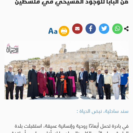
من البابا للوجود المسيحي في فلسطين
سند ساحلية، نبض الحياة :
في بادرة تحمل أبعادًا روحية وإنسانية عميقة، استقبلت بلدة
الطيبة صباح الأحد الكاردينال جان مارك أفلين، رئيس أساقفة