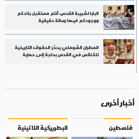
البابا لشبيبة القدس: أنتم مستقبل بلادكم
ووجودكم فيها رسالة حقيقية
المطران الشوملي يحذّر: الحقوق التاريخية
للكنائس في القدس بحاجة إلى حماية
أخبار أخرى
فلسطين
البطريركية اللاتينية