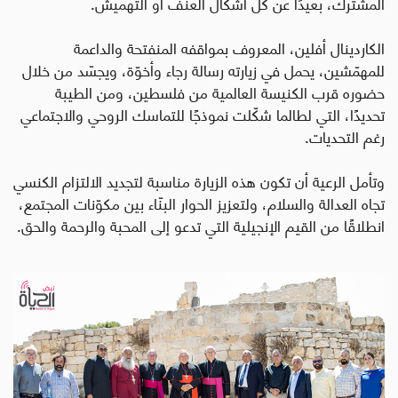
المشترك، بعيدًا عن كل أشكال العنف أو التهميش
.
الكاردينال أفلين، المعروف بمواقفه المنفتحة والداعمة
للمهمّشين، يحمل في زيارته رسالة رجاء وأخوّة، ويجسّد من خلال
حضوره قرب الكنيسة العالمية من فلسطين، ومن الطيبة
تحديدًا، التي لطالما شكّلت نموذجًا للتماسك الروحي والاجتماعي
رغم التحديات
.
وتأمل الرعية أن تكون هذه الزيارة مناسبة لتجديد الالتزام الكنسي
تجاه العدالة والسلام، ولتعزيز الحوار البنّاء بين مكوّنات المجتمع،
انطلاقًا من القيم الإنجيلية التي تدعو إلى المحبة والرحمة والحق
.