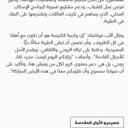
فرص عمل للشباب، ودعم مشاريع تنموية كبرنامج الإسكان
المحلي، الذي يساهم في تثبيت العائلات وتشجيعها على البقاء
في الطيبة
.
وقال الأب فواضله: "إن واجبنا ككنيسة هو أن نكون مع أهلنا
في كل الظروف، وأن نضمن أن تبقى الطيبة مكانًا حيًّا
للمسيحية، يحافظ على تراثه الروحي والثقافي، ويقدم الأمل
للأجيال القادمة". وأضاف: "زيارتكم اليوم ليست مجرد لقاء
روحي، بل هي دعم معنوي كبير لكل من يعيش هنا، وتأكيد على
أن صوتنا مسموع وأن قلوبكم معنا في هذه الأرض المباركة".
مسيحيو الأرض المقدسة