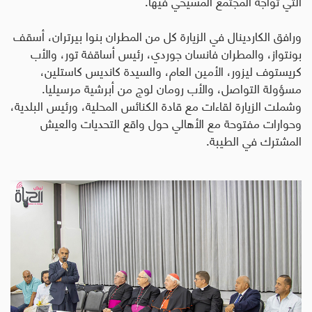
التي تواجه المجتمع المسيحي فيها
.
ورافق الكاردينال في الزيارة كل من المطران بنوا بيرتران، أسقف
بونتواز، والمطران فانسان جوردي، رئيس أساقفة تور، والأب
كريستوف ليزور، الأمين العام، والسيدة كانديس كاستلين،
مسؤولة التواصل، والأب رومان لوج من أبرشية مرسيليا.
وشملت الزيارة لقاءات مع قادة الكنائس المحلية، ورئيس البلدية،
وحوارات مفتوحة مع الأهالي حول واقع التحديات والعيش
المشترك في الطيبة
.