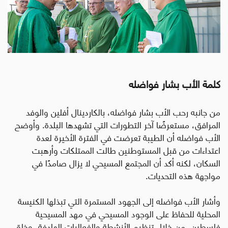
كلمة الأب بشار فواضله
من جانبه رحب الأب بشار فواضله، بالكاردينال أفلين والوفد
المرافق، مستعرضًا آخر التطورات التي تشهدها البلدة. وأوضح
الأب فواضله أن الطيبة تعرضت في الفترة الأخيرة لعدة
اعتداءات من قبل المستوطنين طالت الممتلكات وأرهبت
السكان، لكنه أكد أن المجتمع المسيحي لا يزال صامدًا في
مواجهة هذه التحديات
.
وأشار الأب فواضله إلى الجهود المستمرة التي تبذلها الكنيسة
المحلية للحفاظ على الوجود المسيحي في مهد المسيحية
فلسطين، من خلال تنظيم الأنشطة والفعاليات الهادفة، وخلق