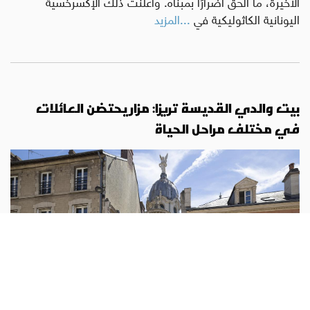
الأخيرة، ما ألحق أضرارًا بمبناه. وأعلنت ذلك الإكسرخسية
اليونانية الكاثوليكية في
...المزيد
بيت والدي القديسة تريزا: مزار يحتضن العائلات
في مختلف مراحل الحياة