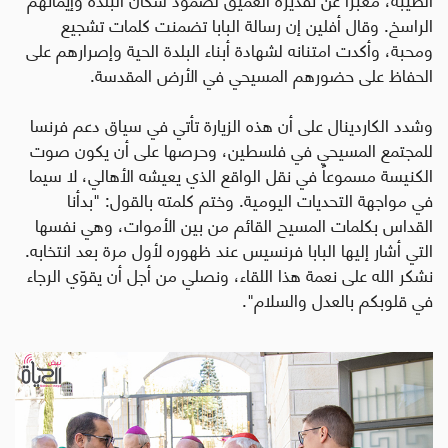
الراسخ. وقال أفلين إن رسالة البابا تضمنت كلمات تشجيع
ومحبة، وأكدت امتنانه لشهادة أبناء البلدة الحية وإصرارهم على
الحفاظ على حضورهم المسيحي في الأرض المقدسة
.
وشدد الكاردينال على أن هذه الزيارة تأتي في سياق دعم فرنسا
للمجتمع المسيحي في فلسطين، وحرصها على أن يكون صوت
الكنيسة مسموعاً في نقل الواقع الذي يعيشه الأهالي، لا سيما
في مواجهة التحديات اليومية. وختم كلمته بالقول: "بدأنا
القداس بكلمات المسيح القائم من بين الأموات، وهي نفسها
التي أشار إليها البابا فرنسيس عند ظهوره لأول مرة بعد انتخابه.
نشكر الله على نعمة هذا اللقاء، ونصلي من أجل أن يقوّي الرجاء
في قلوبكم بالعدل والسلام".