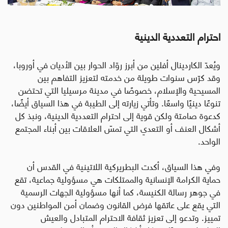
احترام التعددية الدينية
ويُعدّ الكاردينال أفلين من أبرز روّاد الحوار بين الأديان في أوروبا،
وقد كرّس سنوات طويلة من خدمته لتعزيز التفاهم بين
المسيحية والإسلام، خصوصًا في مدينة مرسيليا التي تحتضن
تنوعًا دينيًا واسعًا. وتأتي زيارته إلى الطيبة في هذا السياق أيضًا،
كدعوة صامتة ولكن قوية إلى احترام التعددية الدينية، ونبذ كل
أشكال العنف أو التعدي التي تمسّ العلاقات بين أبناء المجتمع
الواحد
.
وفي هذا السياق، أكدت البطريركية اللاتينية في القدس أن
حماية الكرامة الإنسانية والممتلكات هي مسؤولية جماعية، تقع
في جوهر رسالة الكنيسة، كما أنها مسؤولية الجهات الرسمية
التي يقع على عاتقها فرض القانون وضمان أمن المواطنين دون
تمييز. وتدعو إلى تعزيز ثقافة الاحترام المتبادل والعيش