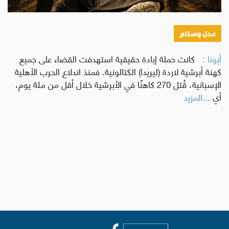
عدل وسلام
أبونا :
كانت حملة إبادة حقيقية استهدفت القضاء على جميع
كهنة أبرشية لاردة (ليريدا) الكتالونية. فمنذ اندلاع الحرب الأهلية
الإسبانية، قُتل 270 كاهنًا في الأبرشية خلال أقل من مئة يوم،
أي
...المزيد