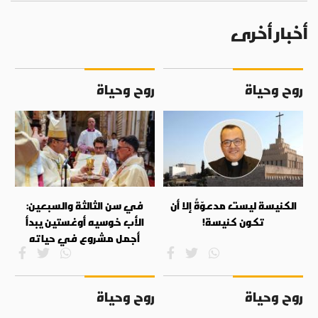
أخبار أخرى
روح وحياة
روح وحياة
الكنيسة ليست مدعوّةً إلا أن
في سن الثالثة والسبعين:
تكون كنيسة!
الأب خوسيه أوغستين يبدأ
أجمل مشروع في حياته
روح وحياة
روح وحياة