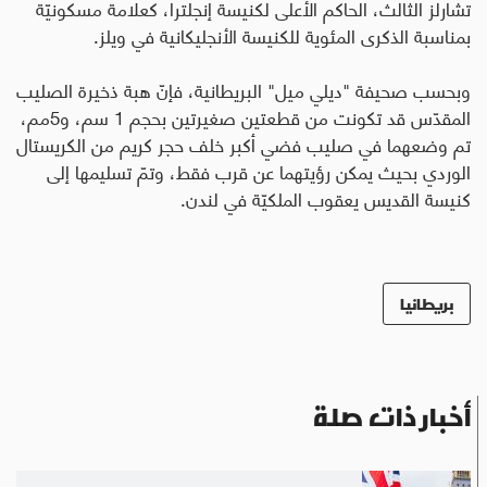
تشارلز الثالث، الحاكم الأعلى لكنيسة إنجلترا، كعلامة مسكونيّة
بمناسبة الذكرى المئوية للكنيسة الأنجليكانية في ويلز.
وبحسب صحيفة "ديلي ميل" البريطانية، فإنّ هبة ذخيرة الصليب
المقدّس قد تكونت من قطعتين صغيرتين بحجم 1 سم، و5مم،
تم وضعهما في صليب فضي أكبر خلف حجر كريم من الكريستال
الوردي بحيث يمكن رؤيتهما عن قرب فقط، وتمّ تسليمها إلى
كنيسة القديس يعقوب الملكيّة في لندن.
بريطانيا
أخبار ذات صلة