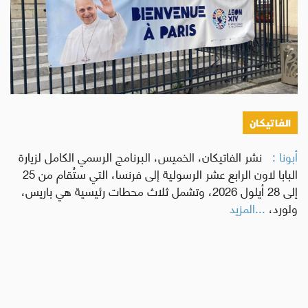
الفاتيكان
أبونا :
نشر الفاتيكان، الخميس، البرنامج الرسمي الكامل لزيارة
البابا لاون الرابع عشر الرسولية إلى فرنسا، التي ستُقام من 25
إلى 28 أيلول 2026، وتشمل ثلاث محطات رئيسية هي باريس،
ولورد،
...المزيد