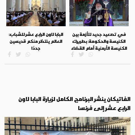
في تصعيد جديد للأزمة بين
البابا لاون الرابع عشر للشباب:
الكنيسة والحكومة: بطريرك
العالم ينتظر منكم قديسين
الكنيسة الأرمنية أمام القضاء
جددًا
الفاتيكان ينشر البرنامج الكامل لزيارة البابا لاون
الرابع عشر إلى فرنسا