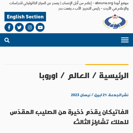
موقع أبونا abouna.org - إعلام من أجل الإنسان | يصدر عن المركز الكاثوليكي للدراسات
والإعلام في الأردن - رئيس التحرير: الأب د.رفعت بدر
English Section
الرئيسية
/
العالم
/
اوروبا
نشر الجمعة، ٢١ ابريل / نيسان ٢٠٢٣
الفاتيكان يقدّم ذخيرة من الصليب المقدّس
للملك تشارلز الثالث