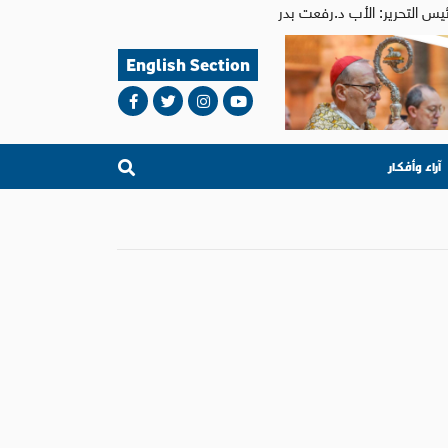
English Section
آراء وأفكار