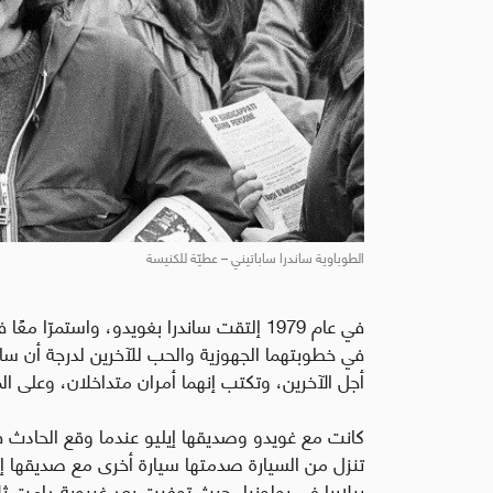
الطوباوية ساندرا ساباتيني – عطيّة للكنيسة
في عام 1979 إلتقت ساندرا بغويدو، واستمرّ
في خطوبتهما الجهوزية والحب للآخرين لدرجة أن سا
أجل الآخرين، وتكتب إنهما أمران متداخلان، وعلى 
تنزل من السيارة صدمتها سيارة أخرى مع صديقها إيل