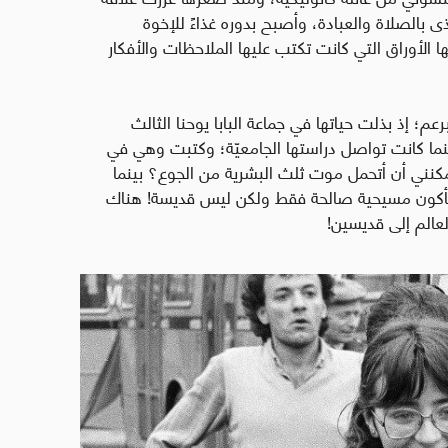
 بالصلاة والعبادة، وأصبح بدوره غذاءً للإخوة
 الأوراق التي كانت تكتب عليها الملاحظات والأفكار
م؛ إذ بذلت حياتها في جماعة البابا يوحنا الثالث
ما كانت تواصل دراستها الجامعيّة؛ وكتبت وهي في
كنني أن أتحمل موت ثلث البشرية من الجوع؟ بينما
سأكون مسيحية صالحة فقط ولكن ليس قديسة! هناك
عالم إلى قديسين!