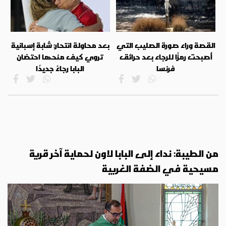
القصة وراء صورة الصليب التي
بعد محاولة انتحار: شابة إسبانية
أصبحت رمزًا للرجاء بعد حرائق
تروي كيف منحها احتضان
فرنسا
البابا رجاءً جديدًا
من الطيبة: نداء إلى البابا لاون لحماية آخر قرية
مسيحية في الضفة الغربية