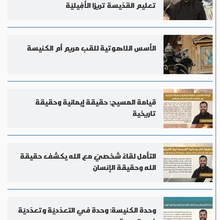
تعليم القدّيسة تريزا الأفِيليّة
الأسس اللاهوتية للقب مريم أم الكنيسة
قيامة المسيح: حقيقة إيمانية وحقيقة
تاريخية
التأمل لقاءٌ شخصيّ مع الله يكشف حقيقة
الله وحقيقة الإنسان
وحدة الكنيسة: وحدة في التعدّديّة وتعدّديّة