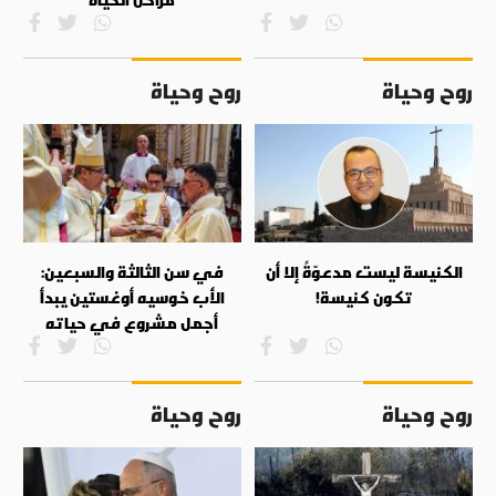
روح وحياة
روح وحياة
الكنيسة ليست مدعوّةً إلا أن
في سن الثالثة والسبعين:
تكون كنيسة!
الأب خوسيه أوغستين يبدأ
أجمل مشروع في حياته
روح وحياة
روح وحياة