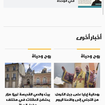
في الوحدة
أخبار أخرى
روح وحياة
روح وحياة
روحانية إيليا على جبل الكرمل:
بيت والدي القديسة تريزا: مزار
من التجلي إلى واقعنا اليوم
يحتضن العائلات في مختلف
مراحل الحياة