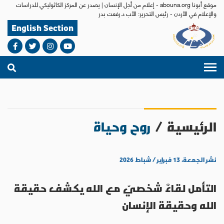
موقع أبونا abouna.org - إعلام من أجل الإنسان | يصدر عن المركز الكاثوليكي للدراسات
والإعلام في الأردن - رئيس التحرير: الأب د.رفعت بدر
English Section
الرئيسية
/
روح وحياة
نشر الجمعة، ١٣ فبراير / شباط ٢٠٢٦
التأمل لقاءٌ شخصيّ مع الله يكشف حقيقة
الله وحقيقة الإنسان