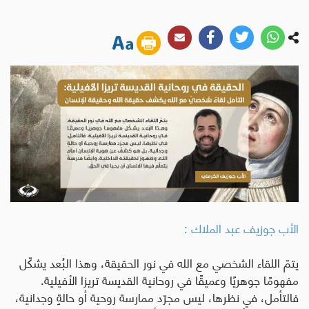
الأب جوزيف عبد الملاك :
يتمّ اللقاء الشخصي مع الله في نور الحقيقة، وهذا البُعد يشكّل
مفهومًا جوهريًا وعميقًا في روحانية القديسة تريزا الأفيلية.
فالتأمل، في نظرها، ليس مجرّد ممارسة روحية أو حالةٍ وجدانية،