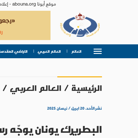
موقع أبونا abouna.org - إعلام من أجل الإنسان | يصدر عن المركز الكاثوليكي للدراسات والإعلام في الأردن - رئيس التحرير: الأب د.رفعت بدر
العالم
العالم العربي
الاراضي المقدسة
الرئيسية
/
العالم العربي
/
نشر الأحد، ٢٠ ابريل / نيسان ٢٠٢٥
البطريرك يونان يوجّه رسال