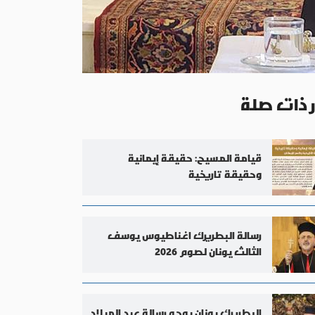
ر ذات صلة
قيامة المسيح: حقيقة إيمانية
وحقيقة تاريخية
رسالة البطريرك اغناطيوس يوسف
الثالث يونان لصوم 2026
البطريرك يونان يوجه رسالة عيد الميلاد