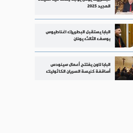
المجيد 2025
البابا يستقبل البطريرك اغناطيوس
يوسف الثالث يونان
البابا لاون يفتتح أعمال سينودس
أساقفة كنيسة السريان الكاثوليك
في الفاتيكان