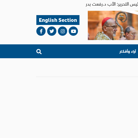
English Section
آراء وأفكار