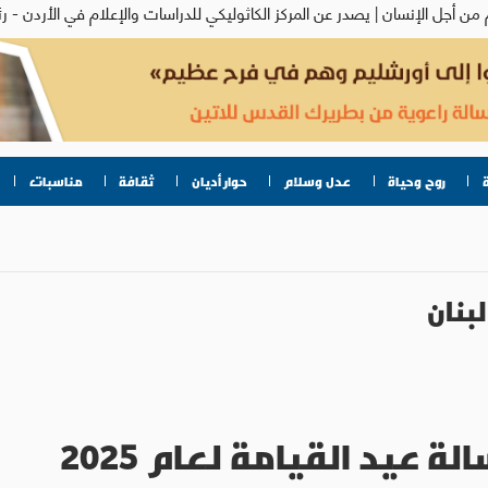
روح وحياة
عدل وسلام
حوار أديان
ثقافة
مناسبات
لبنان
ة عيد القيامة لعام 2025