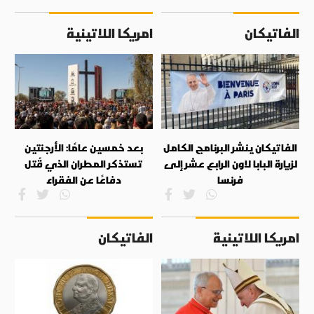
الفاتيكان
امريكا اللاتينية
الفاتيكان ينشر البرنامج الكامل
بعد خمسين عامًا: الأرجنتين
لزيارة البابا لاون الرابع عشر إلى
تستذكر المطران الذي قُتل
فرنسا
دفاعًا عن الفقراء
امريكا اللاتينية
الفاتيكان