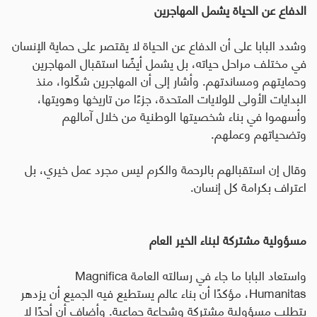
الدفاع عن الحياة يشمل المهاجرين
وشدد البابا على أن الدفاع عن الحياة لا يقتصر على حماية الإنسان
في مختلف مراحل حياته، بل يشمل أيضًا استقبال المهاجرين
وحمايتهم ومساندتهم
.
وأشار إلى أن المهاجرين شكّلوا، منذ
البدايات الأولى للولايات المتحدة، جزءًا من تاريخها وهويتها،
وأسهموا في بناء شخصيتها الوطنية من خلال آمالهم
وتضحياتهم وعملهم
.
وقال إن استقبالهم بالرحمة والكرم ليس مجرد عمل خيري، بل
اعتراف بكرامة كل إنسان
.
مسؤولية مشتركة لبناء الخير العام
واستعاد البابا ما جاء في رسالته العامة
Magnifica
Humanitas
، مؤكدًا أن بناء عالم يستطيع فيه الجميع أن يزدهر
يتطلب مسؤولية مشتركة وشجاعة جماعية
.
وأضاف أن أحدًا لا