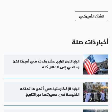
الشأن الأميركي
أخبار ذات صلة
البابا لاون الرابع عشر: وُلدت في أميركا لكن
رسالتي إلى العالم كله
البابا: الإفخارستيا هي أثمن ما تملكه
الكنيسة في مسيرتها عبر التاريخ