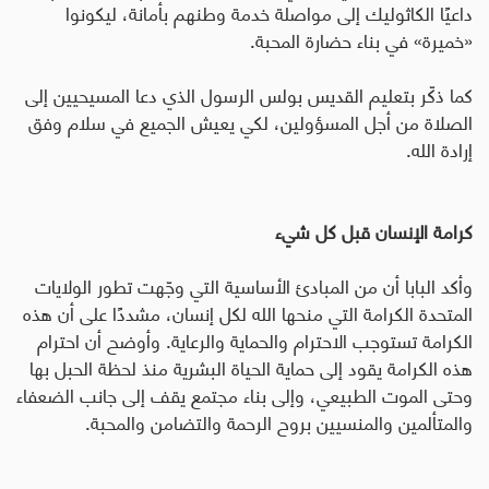
داعيًا الكاثوليك إلى مواصلة خدمة وطنهم بأمانة، ليكونوا
«خميرة» في بناء حضارة المحبة
.
كما ذكّر بتعليم القديس بولس الرسول الذي دعا المسيحيين إلى
الصلاة من أجل المسؤولين، لكي يعيش الجميع في سلام وفق
إرادة الله
.
كرامة الإنسان قبل كل شيء
وأكد البابا أن من المبادئ الأساسية التي وجّهت تطور الولايات
المتحدة الكرامة التي منحها الله لكل إنسان، مشددًا على أن هذه
الكرامة تستوجب الاحترام والحماية والرعاية
.
وأوضح أن احترام
هذه الكرامة يقود إلى حماية الحياة البشرية منذ لحظة الحبل بها
وحتى الموت الطبيعي، وإلى بناء مجتمع يقف إلى جانب الضعفاء
والمتألمين والمنسيين بروح الرحمة والتضامن والمحبة
.