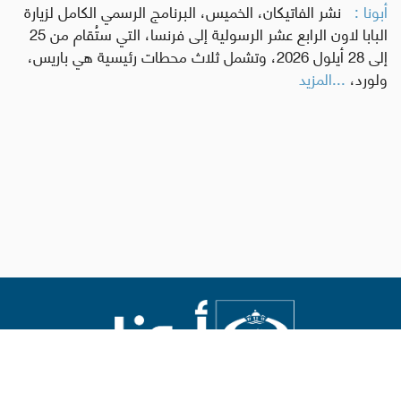
أبونا :
نشر الفاتيكان، الخميس، البرنامج الرسمي الكامل لزيارة
البابا لاون الرابع عشر الرسولية إلى فرنسا، التي ستُقام من 25
إلى 28 أيلول 2026، وتشمل ثلاث محطات رئيسية هي باريس،
ولورد،
...المزيد
Abouna.org