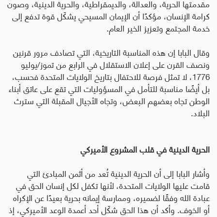
مقدمتها الحرية، والعدالة، والديمقراطية، والحرية الدينية، وصون
كرامة الإنسان، مؤكدًا أن الإيمان المسيحي يشكّل قوة تدفع إلى
خدمة المجتمع وتعزيز الخير العام
.
وقال البابا إن هذه المناسبة التاريخية، التي تصادف مرور قرنين
ونصف القرن على إعلان الاستقلال في الرابع من تموز/يوليو
1776، لا تمثل فرصة للاحتفال بتاريخ الولايات المتحدة فحسب،
بل أيضًا مناسبة للتأمل في المسؤوليات التي تقع على عاتق أبناء
الوطن تجاه بعضهم البعض، وتجاه الأجيال المقبلة التي سترث
البلاد
.
الحرية الدينية في قلب المشروع الأميركي
وأشار البابا إلى أن الحرية الدينية تُعد من أثمن المبادئ التي
قامت عليها الولايات المتحدة، لأنها تكفل لكل إنسان الحق في
عبادة الله وفقًا لضميره، وممارسة إيمانه بحرية بعيدًا عن الإكراه
أو الخوف
.
وأكد أن هذا الحق شكّل أحد أعمدة الوعد الأميركي، إذ