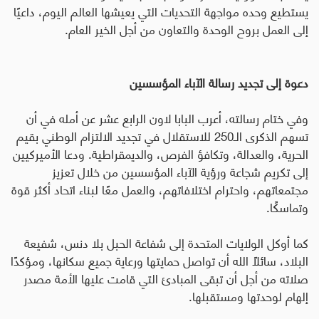
يستطيع وحده مواجهة التحديات التي يعيشها العالم اليوم، داعيًا
إلى العمل بروح الوحدة والتعاون من أجل الخير العام
.
دعوة إلى تجديد رسالة الآباء المؤسسين
وفي ختام رسالته، أعرب البابا لاون الرابع عشر عن أمله في أن
تسهم الذكرى الـ250 للاستقلال في تجديد الالتزام الوطني بقيم
الحرية، والعدالة، وتكافؤ الفرص، والديمقراطية. ودعا الأميركيين
إلى تكريم شجاعة ورؤية الآباء المؤسسين من خلال تعزيز
مجتمعاتهم، واحترام اختلافاتهم، والعمل معًا لبناء اتحاد أكثر قوة
وتماسكًا
.
كما أوكل الولايات المتحدة إلى شفاعة الحبل بلا دنس، شفيعة
البلاد، سائلًا الله أن تواصل حمايتها ورعاية جميع سكانها، ومؤكدًا
صلاته من أجل أن تبقى المبادئ التي قامت عليها الأمة مصدر
إلهام لوحدتها ومستقبلها.