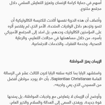
أسهم في حماية كرامة الإنسان وتعزيز التعايش السلمي داخل
مجتمع متنوع
.
وأضاف أن هذه الحرية نفسها أتاحت للكنيسة الكاثوليكية أن
تنمو وتزدهر داخل الولايات المتحدة، الأمر الذي لم يقتصر أثره
على المؤمنين الكاثوليك وحدهم، بل امتد إلى المجتمع الأميركي
بأسره، من خلال مساهمتها في مجالات التعليم، والرعاية
الصحية، وخدمة الفقراء، والخدمات الاجتماعية
.
الإيمان يعزز المواطنة
واستشهد البابا بما كتبه سلفه البابا لاون الثالث عشر في الرسالة
العامة
Sapientiae Christianae
، بأن «لا يوجد مواطن أفضل
من المسيحي الذي يعي واجبه».
وأوضح أن الإيمان لا يتعارض مع واجبات المواطنة، بل يمنحها
قوة جديدة، ويغذي السعي إلى العدالة والسلام والخير العام،