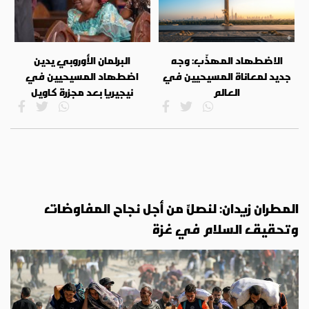
الاضطهاد المهذّب: وجه
البرلمان الأوروبي يدين
جديد لمعاناة المسيحيين في
اضطهاد المسيحيين في
العالم
نيجيريا بعد مجزرة كاويل
المطران زيدان: لنصلِّ من أجل نجاح المفاوضات
وتحقيق السلام في غزة