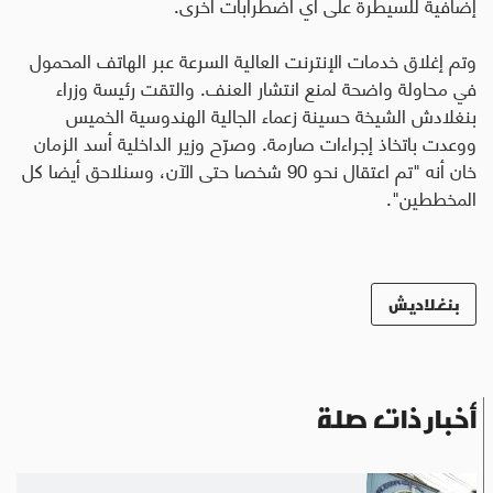
إضافية للسيطرة على أي اضطرابات أخرى.
وتم إغلاق خدمات الإنترنت العالية السرعة عبر الهاتف المحمول
في محاولة واضحة لمنع انتشار العنف. والتقت رئيسة وزراء
بنغلادش الشيخة حسينة زعماء الجالية الهندوسية الخميس
ووعدت باتخاذ إجراءات صارمة. وصرّح وزير الداخلية أسد الزمان
خان أنه "تم اعتقال نحو 90 شخصا حتى الآن، وسنلاحق أيضا كل
المخططين".
بنغلاديش
أخبار ذات صلة