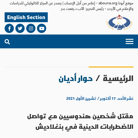
موقع أبونا abouna.org - إعلام من أجل الإنسان | يصدر عن المركز الكاثوليكي للدراسات
والإعلام في الأردن - رئيس التحرير: الأب د.رفعت بدر
English Section
الرئيسية
/
حوار أديان
نشر الأحد، ١٧ أكتوبر / تشرين الأول ٢٠٢١
مقتل شخصين هندوسيين مع تواصل
الاضطرابات الدينية في بنغلاديش