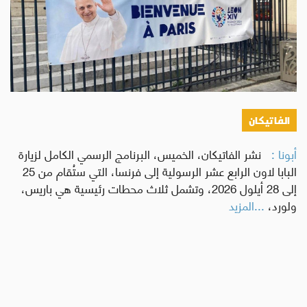
الفاتيكان
أبونا :
نشر الفاتيكان، الخميس، البرنامج الرسمي الكامل لزيارة
البابا لاون الرابع عشر الرسولية إلى فرنسا، التي ستُقام من 25
إلى 28 أيلول 2026، وتشمل ثلاث محطات رئيسية هي باريس،
ولورد،
...المزيد