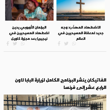
الاضطهاد المهذّب: وجه
البرلمان الأوروبي يدين
جديد لمعاناة المسيحيين في
اضطهاد المسيحيين في
العالم
نيجيريا بعد مجزرة كاويل
الفاتيكان ينشر البرنامج الكامل لزيارة البابا لاون
الرابع عشر إلى فرنسا