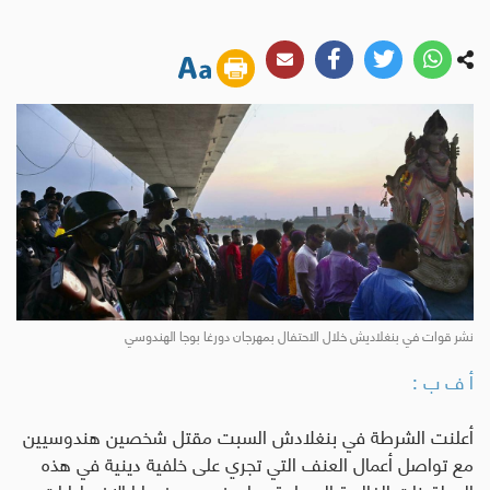
نشر قوات في بنغلاديش خلال الاحتفال بمهرجان دورغا بوجا الهندوسي
أ ف ب :
أعلنت الشرطة في بنغلادش السبت مقتل شخصين هندوسيين
مع تواصل أعمال العنف التي تجري على خلفية دينية في هذه
الدولة ذات الغالبية المسلمة، ما يرفع عدد ضحايا الاضطرابات