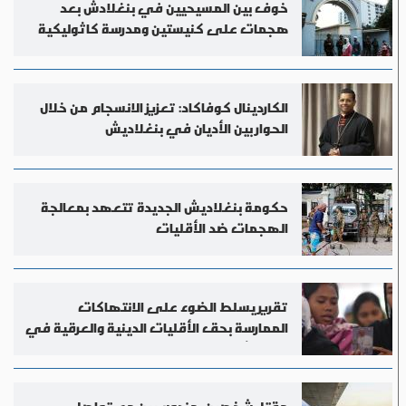
خوف بين المسيحيين في بنغلادش بعد
هجمات على كنيستين ومدرسة كاثوليكية
الكاردينال كوفاكاد: تعزيز الانسجام من خلال
الحوار بين الأديان في بنغلاديش
حكومة بنغلاديش الجديدة تتعهد بمعالجة
الهجمات ضد الأقليات
تقرير يسلط الضوء على الانتهاكات
الممارسة بحق الأقليات الدينية والعرقية في
بنغلادش