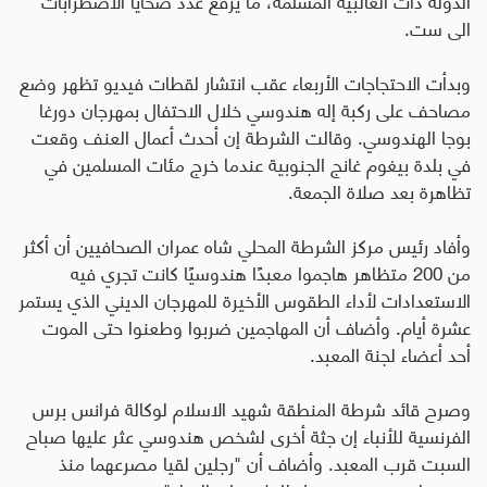
الى ست.
وبدأت الاحتجاجات الأربعاء عقب انتشار لقطات فيديو تظهر وضع
مصاحف على ركبة إله هندوسي خلال الاحتفال بمهرجان دورغا
بوجا الهندوسي. وقالت الشرطة إن أحدث أعمال العنف وقعت
في بلدة بيغوم غانج الجنوبية عندما خرج مئات المسلمين في
تظاهرة بعد صلاة الجمعة.
وأفاد رئيس مركز الشرطة المحلي شاه عمران الصحافيين أن أكثر
من 200 متظاهر هاجموا معبدًا هندوسيًا كانت تجري فيه
الاستعدادات لأداء الطقوس الأخيرة للمهرجان الديني الذي يستمر
عشرة أيام. وأضاف أن المهاجمين ضربوا وطعنوا حتى الموت
أحد أعضاء لجنة المعبد.
وصرح قائد شرطة المنطقة شهيد الاسلام لوكالة فرانس برس
الفرنسية للأنباء إن جثة أخرى لشخص هندوسي عثر عليها صباح
السبت قرب المعبد. وأضاف أن "رجلين لقيا مصرعهما منذ