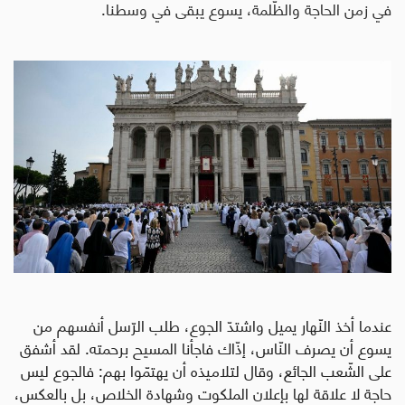
في زمن الحاجة والظّلمة، يسوع يبقى في وسطنا.
عندما أخذ النّهار يميل واشتدّ الجوع، طلب الرّسل أنفسهم من
يسوع أن يصرف النّاس، إذّاك فاجأنا المسيح برحمته. لقد أشفق
على الشّعب الجائع، وقال لتلاميذه أن يهتمّوا بهم: فالجوع ليس
حاجة لا علاقة لها بإعلان الملكوت وشهادة الخلاص، بل بالعكس،