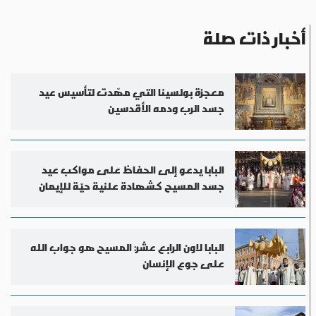
أخبار ذات صلة
معجزة بولسينا التي مهّدت لتأسيس عيد
جسد الرب ودمه الأقدسين
البابا يدعو إلى الحفاظ على مواكب عيد
جسد المسيح كشهادة علنية حيّة للإيمان
البابا لاون الرابع عشر: المسيح هو جواب الله
على جوع الإنسان