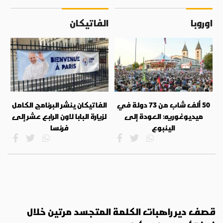
اوروبا
الفاتيكان
50 ألف شاب من 73 دولة في
الفاتيكان ينشر البرنامج الكامل
ميديوغوريه: العودة إلى
لزيارة البابا لاون الرابع عشر إلى
الينبوع
فرنسا
قصف دير راهبات الكلمة المتجسد مرتين خلال