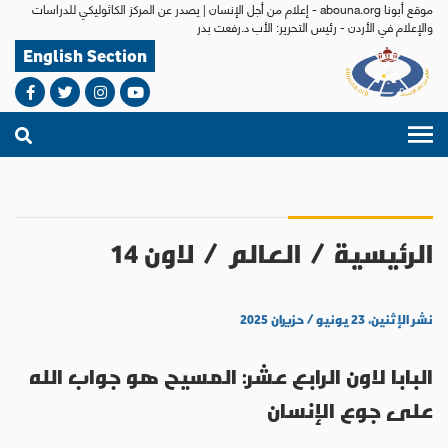
موقع أبونا abouna.org - إعلام من أجل الإنسان | يصدر عن المركز الكاثوليكي للدراسات
والإعلام في الأردن - رئيس التحرير: الأب د.رفعت بدر
English Section
الرئيسية
/
العالم
/
لاون 14
نشر الإثنين، ٢٣ يونيو / حزيران ٢٠٢٥
البابا لاون الرابع عشر: المسيح هو جواب الله
على جوع الإنسان