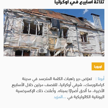
ثلاثة أسابيع في أوكرانيا
اوروبا
أبونا :
تعرّض دير راهبات الكلمة المتجسد في مدينة
كراماتورسك، شرقي أوكرانيا، للقصف مرتين خلال الأسابيع
الأخيرة، ما ألحق أضرارًا بمبناه. وأعلنت ذلك الإكسرخسية
اليونانية الكاثوليكية في
...المزيد