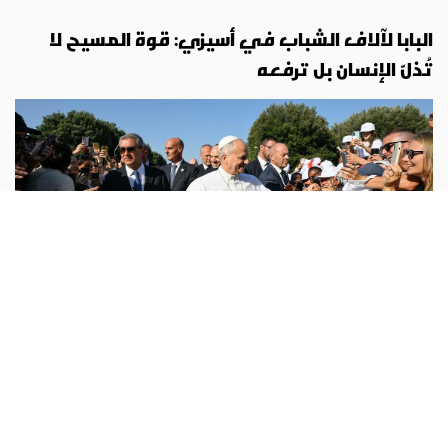
البابا لآلاف الشباب في أسيزي: قوة المسيح لا
تُذلّ الإنسان بل ترفعه
لاون 14
أبونا :
كيف يمكن أن نعيش اليوم الإرث الروحي للقديس
فرنسيس الأسيزي؟ وكيف يمكن أن نتبنى روح الخدمة والضيافة
في عالم يزداد خضوعًا لمنطق التسلط والاستهلاك؟ وكيف