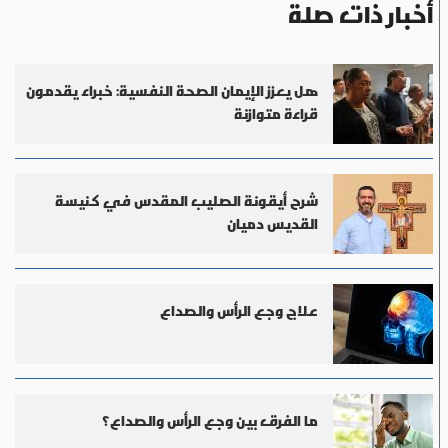
أخبار ذات صلة
هل يعزز الإيمان الصحة النفسية: خبراء يقدمون
قراءة متوازنة
شرح أيقونة الصليب المقدس في كنيسة
القديس دميان
علاج وجع الرأس والصداع
ما الفرق بين وجع الرأس والصداع؟