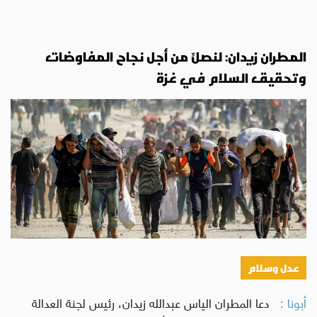
المطران زيدان: لنصلِّ من أجل نجاح المفاوضات
وتحقيق السلام في غزة
عدل وسلام
أبونا :
دعا المطران الياس عبدالله زيدان، رئيس لجنة العدالة