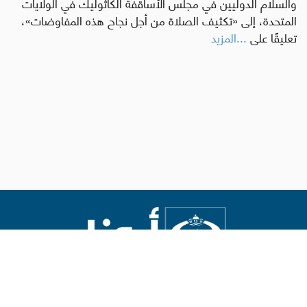
والسلام الدوليين في مجلس الأساقفة الكاثوليك في الولايات
المتحدة، إلى «تكثيف الصلاة من أجل نجاح هذه المفاوضات»،
تعليقًا على
...المزيد
Abouna.org
يصدر عن المركز الكاثوليكي للدراسات والإعلام في الأردن