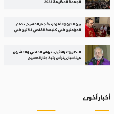
الجمعة العظيمة 2025
بين الحزن والأمل: رتبة جناز المسيح تجمع
المؤمنين في كنيسة الفادي للاتين في
الطيبة
البطريرك رافائيل بدروس الحادي والعشرون
ميناسيان يترأس رتبة جناز المسيح
أخبار أخرى