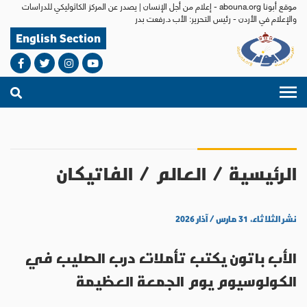
موقع أبونا abouna.org - إعلام من أجل الإنسان | يصدر عن المركز الكاثوليكي للدراسات
والإعلام في الأردن - رئيس التحرير: الأب د.رفعت بدر
English Section
الرئيسية
/
العالم
/
الفاتيكان
نشر الثلاثاء، ٣١ مارس / آذار ٢٠٢٦
الأب باتون يكتب تأملات درب الصليب في
الكولوسيوم يوم الجمعة العظيمة