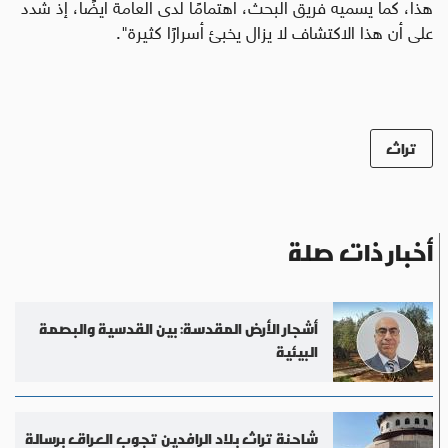
هذا، كما يسميه فريق البحث، اهتمامًا لدى العامة أيضًا، إذ شدد
على أن هذا الاكتشاف لا يزال يخبئ أسرارًا كثيرة".
تراث
أخبار ذات صلة
أشجار الأرض المقدسة: بين القدسية والبصمة
البيئية
شاحنة تراث بلاد الرافدين تجوب العراق برسالة