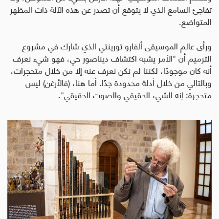
تفاجئ السامع الذي لا يتوقع أن تصدر عن هذه الآلة ذات المظهر
المتواضع
.
ورأى عالم الموسيقى ألفارو تورينتي الذي شارك في مشروع
الترميم أن "الأمر يشبه اكتشاف ديناصور حي، فهو شيء نعرف
أنه كان موجودًا، لكننا لم نكن نعرف عنه إلا من خلال متحجرات،
وبالتالي من خلال أدلة محدودة جدًا. أما هنا، (فالأرغن) ليس
متحجرة: إنه الشيء الحقيقي والصوت الحقيقي".