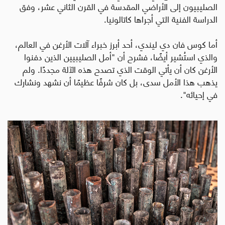
الصليبيون إلى الأراضي المقدسة في القرن الثاني عشر، وفق
الدراسة الفنية التي أجراها كاتالونيا
.
أما كوس فان دي ليندي، أحد أبرز خبراء آلات الأرغن في العالم،
والذي استُشير أيضًا، فشرح أن "أمل الصليبيين الذين دفنوا
الأرغن كان أن يأتي الوقت الذي تصدح هذه الآلة مجددًا. ولم
يذهب هذا الأمل سدى، بل كان شرفًا عظيمًا أن نشهد ونشارك
في إحيائه".