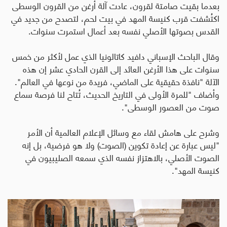
بعدما بقيت صامتة لقرون، عادت آلة أرغن من القرون الوسطى
اكتُشفت قرب كنيسة المهد في بيت لحم، لتصدح من جديد في
القدس بصوتها الأصلي نفسه بعد أعمال استمرت سنوات.
وقال الباحث الإسباني دافيد كاتالونيا الذي عمل لأكثر من خمس
سنوات على هذا الأرغن العائد إلى القرن الحادي عشر إن هذه
الآلة "نافذة حقيقية على الماضي، فريدة من نوعها في العالم".
وأضاف "للمرة الأولى في التاريخ الحديث، تُتاح لنا فرصة سماع
صوت من العصور الوسطى".
وشرح على هامش لقاء مع وسائل الإعلام العالمية أن الأمر
"ليس عبارة عن إعادة تكوين (الصوت) ولا هو فرضية، بل إنه
الصوت الأصلي، بالاهتزاز نفسه الذي سمعه الصليبيون في
كنيسة المهد".