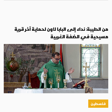
من الطيبة: نداء إلى البابا لاون لحماية آخر قرية
مسيحية في الضفة الغربية
فلسطين