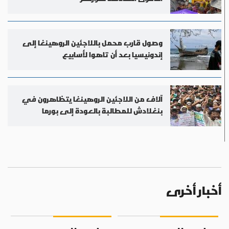
وصول قارب محمل باللاجئين الروهينغا إلى
إندونيسيا بعد أن تاهوا لأسابيع
آلاف من اللاجئين الروهينغا يتظاهرون في
بنغلادش للمطالبة بالعودة إلى بورما
أخبار أخرى