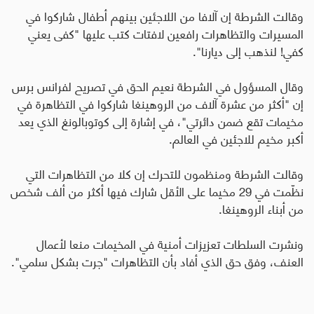
وقالت الشرطة إن آلافا من اللاجئين بينهم أطفال شاركوا في
المسيرات والتظاهرات رافعين لافتات كتب عليها "كفى يعني
كفي! لنذهب إلى ديارنا".
وقال المسؤول في الشرطة نعيم الحق في تصريح لفرانس برس
إن "أكثر من عشرة آلاف من الروهينغا شاركوا في التظاهرة في
مخيمات تقع ضمن دائرتي"، في إشارة إلى كوتوبالونغ الذي يعد
أكبر مخيم للاجئين في العالم.
وقالت الشرطة ومنظمون للتحرك إن كلا من التظاهرات التي
نظّمت في 29 مخيما على الأقل شارك فيها أكثر من ألف شخص
من أبناء الروهينغا.
ونشرت السلطات تعزيزات أمنية في المخيمات منعا لأعمال
العنف، وفق حق الذي أفاد بأن التظاهرات "جرت بشكل سلمي".