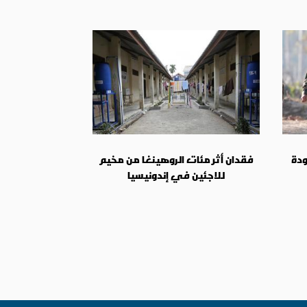
ودة
فقدان أثر مئات الروهينغا من مخيم
للاجئين في إندونيسيا