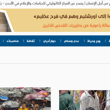
روح وحياة
عدل وسلام
حوار أديان
ثقافة
مناسبات