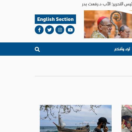
English Section
آراء وأفكار