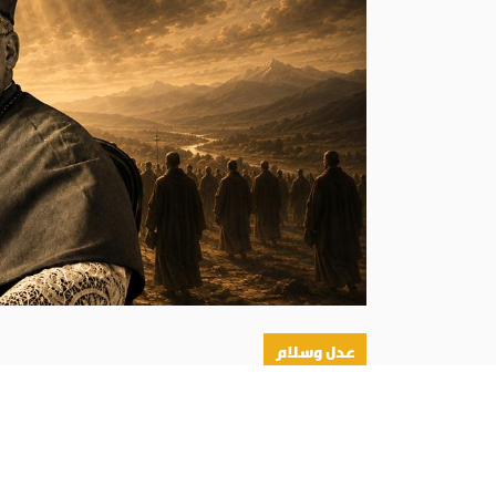
عدل وسلام
أبونا :
كانت حملة إبادة حقيقية استهدفت القضاء على 
الحرب الأهلية الإسبانية، قُتل 270 كاهنًا في الأبرشية خلال أقل من مئة يوم، أي