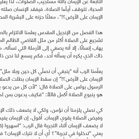
النابعة عن الإيمان بالله مستجيب الصلوات، لذا يعلن 
المحبة، تتوقف أيضًا الصلاة، فيفقد الإنسان صلته و
الإيمان على الأرض؟!"، معلنًا حزنه على البشرية الم
هذا الفصل من الإنجيل المقدس يعلمنا الالتزام بالصل
تشجيع على الصلاة أكثر من مثل القاضي الظالم المق
يهاب إنسانًا، إلا أنه يصغي إلى الأرملة التي تسأله،
ذاك الذي يكره أن يسأله أحد، فكم يسمع لنا نحن ذا
يعلّمنا الرب أنه “ينبغي أن نصلّي كل حين وبلا ملل”
الإيمان على الأرض؟!” إن سقط الإيمان بطلت الصلا
هو ينبوع الصلاة أكمل قائلاً: “فكيف يدعون بمن لم يؤمنو
كي نصلي يلزمنا أن نؤمن، ولكي لا يضعف ذلك الإي
وفيض الصلاة يقوي الإيمان. أقول، إن الإيمان يف
لا يضعف الإيمان أثناء التجربة قال الرب: “اسهروا (
يعني “تدخلوا في تجربة”؟ أي أن لا نترك الإيمان؟ ف