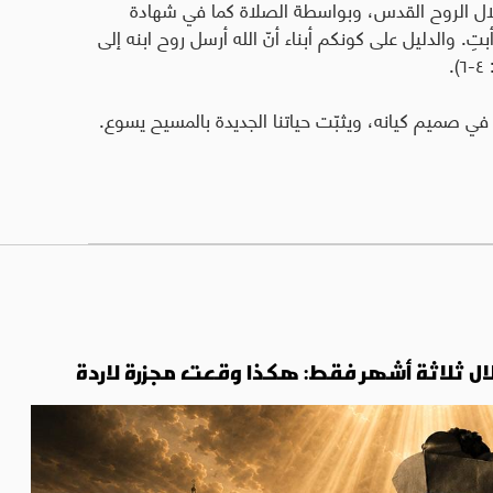
خلال الروح القدس، وبواسطة الصلاة كما في شهادة
ا أبتِ. والدليل على كونكم أبناء أنّ الله أرسل روح ابنه إلى
في صميم كيانه، ويثبّت حياتنا الجديدة بالمسيح يسوع.