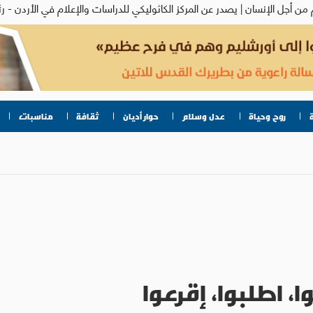
روح وحياة
عدل وسلام
حوار أديان
ثقافة
مناسبات
، اطلبوا، إقرعوا