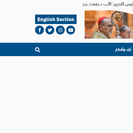
English Section
آراء وأفكار